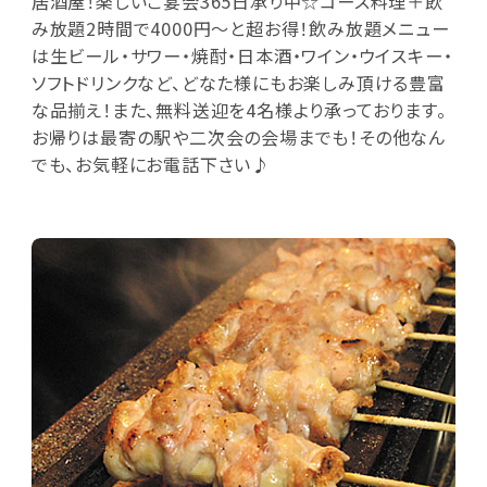
居酒屋！楽しいご宴会365日承り中☆コース料理＋飲
み放題2時間で4000円～と超お得！飲み放題メニュー
は生ビール・サワー・焼酎・日本酒・ワイン・ウイスキー・
ソフトドリンクなど、どなた様にもお楽しみ頂ける豊富
な品揃え！また、無料送迎を4名様より承っております。
お帰りは最寄の駅や二次会の会場までも！その他なん
でも、お気軽にお電話下さい♪