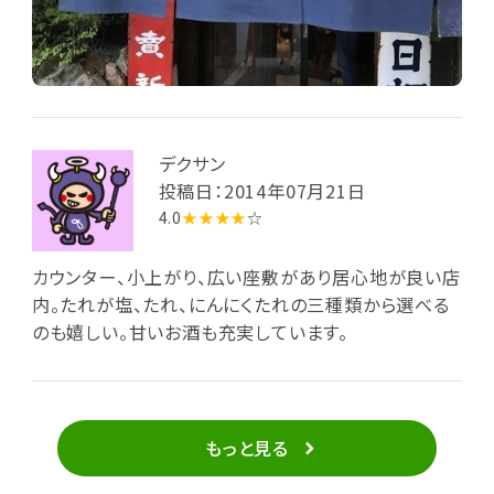
デクサン
投稿日：2014年07月21日
4.0
★★★★
☆
カウンター、小上がり、広い座敷があり居心地が良い店
内。たれが塩、たれ、にんにくたれの三種類から選べる
のも嬉しい。甘いお酒も充実しています。
もっと見る