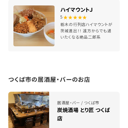
ハイマウントＪ
★★★★★
5
栃木の行列店ハイマウントが
茨城進出！！ 遠方からでも通
いたくなる絶品二郎系
つくば市の居酒屋・バーのお店
居酒屋・バー / つくば市
炭焼酒場 とり匠 つくば
店