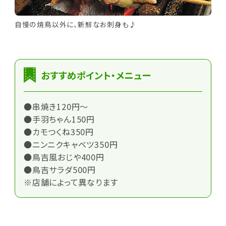
自慢の焼鳥以外に、新鮮なお刺身も♪
おすすめポイント・メニュー
●串焼き120円～
●手羽ちゃん150円
●カモつくね350円
●ニンニクキャベツ350円
●鳥吉風おじや400円
●鳥吉サラダ500円
※店舗によって異なります