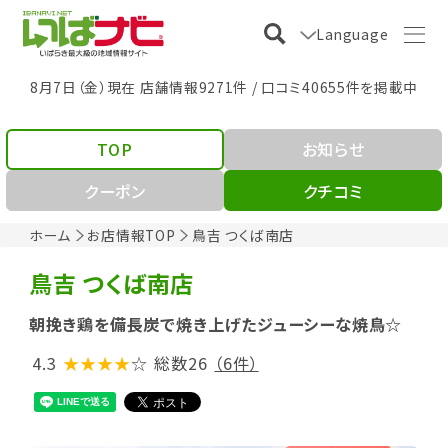
Language
8月7日（金）現在 店舗情報9271件 / 口コミ40655件を掲載中
TOP
お知らせ
クーポン
クチコミ
ホーム
お店情報TOP
鳥吉 つくば南店
鳥吉 つくば南店
朝挽き鶏を備長炭で焼き上げたジューシーな焼鳥☆
4.3
★★★★
☆
総数26
（6件）