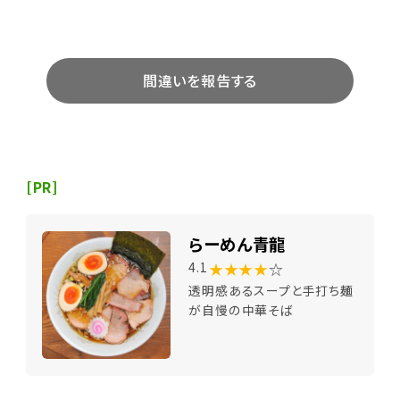
間違いを報告する
[PR]
らーめん青龍
★★★★
☆
4.1
透明感あるスープと手打ち麺
が自慢の中華そば