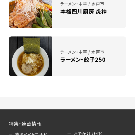
ラーメン・中華 / 水戸市
本格四川厨房 炎神
ラーメン・中華 / 水戸市
ラーメン・餃子250
特集・連載情報
おでかけガイド
茨城イイトコナビ