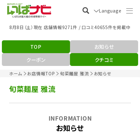
Language
8月8日（土）現在 店舗情報9271件 / 口コミ40655件を掲載中
TOP
お知らせ
クーポン
クチコミ
ホーム
お店情報TOP
旬菜麺屋 雅流
お知らせ
旬菜麺屋 雅流
INFORMATION
お知らせ