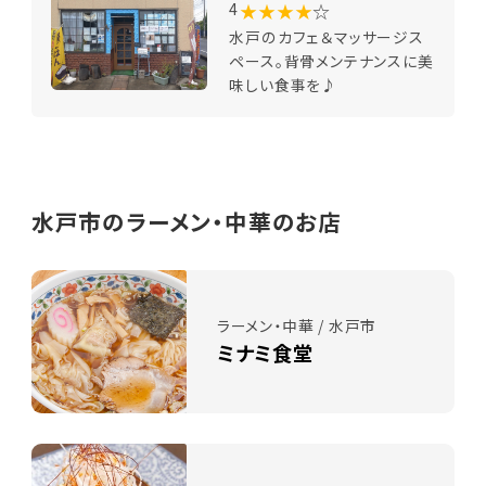
★★★★
☆
4
水戸のカフェ＆マッサージス
ペース。背骨メンテナンスに美
味しい食事を♪
水戸市のラーメン・中華のお店
ラーメン・中華 / 水戸市
ミナミ食堂