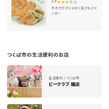
★★★
☆☆
3.9
大きさだけじゃなく旨さもジャ
ンボ！
つくば市の生活便利のお店
生活便利 / つくば市
ビークラブ 猫店