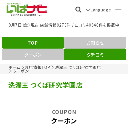
Language
8月7日（金）現在 店舗情報9273件 / 口コミ40648件を掲載中
TOP
お知らせ
クーポン
クチコミ
ホーム
お店情報TOP
洗濯王 つくば研究学園店
クーポン
洗濯王 つくば研究学園店
COUPON
クーポン