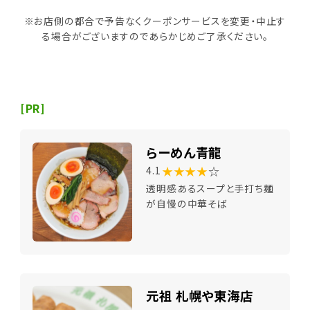
※お店側の都合で予告なくクーポンサービスを変更・中止す
る場合がございますのであらかじめご了承ください。
[PR]
らーめん青龍
★★★★
☆
4.1
透明感あるスープと手打ち麺
が自慢の中華そば
元祖 札幌や東海店