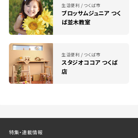
生活便利 / つくば市
ブロッサムジュニア つく
ば並木教室
生活便利 / つくば市
スタジオココア つくば
店
特集・連載情報