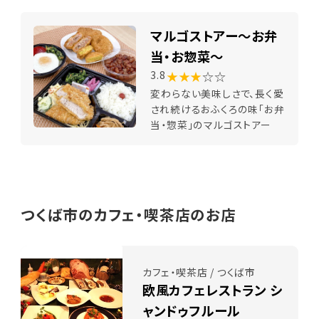
マルゴストアー～お弁
当・お惣菜～
★★★
☆☆
3.8
変わらない美味しさで、長く愛
され続けるおふくろの味「お弁
当・惣菜」のマルゴストアー
つくば市のカフェ・喫茶店のお店
カフェ・喫茶店 / つくば市
欧風カフェレストラン シ
ャンドゥフルール