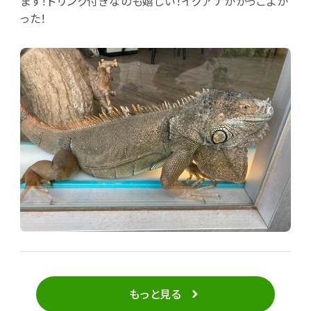
ます！ドリンク付きなのも嬉しい！イグアナがかっこよか
った！
もっと見る