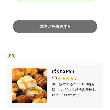
間違いを報告する
[PR]
ばくtoPan
★★★★
☆
4.3
毎日焼かれるパンは70種類
以上！こだわり製法の美味し
いパンはいかが♪