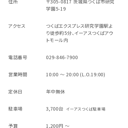
住所
〒305-0817 茨城県つくば市研究
学園5-19
アクセス
つくばエクスプレス研究学園駅よ
り徒歩約5分、イーアスつくばアウ
トモール内
電話番号
029-846-7900
営業時間
10:00 ～ 20:00 (L.O.19:00)
定休日
年中無休
駐車場
3,700台
イーアスつくば駐車場
予算
1,200円 ～