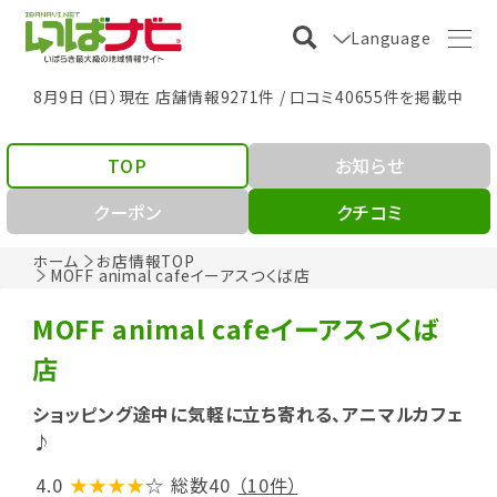
Language
8月9日（日）現在 店舗情報9271件 / 口コミ40655件を掲載中
TOP
お知らせ
クーポン
クチコミ
ホーム
お店情報TOP
MOFF animal cafeイーアスつくば店
MOFF animal cafeイーアスつくば
店
ショッピング途中に気軽に立ち寄れる、アニマルカフェ
♪
4.0
★★★★
☆
総数40
（10件）