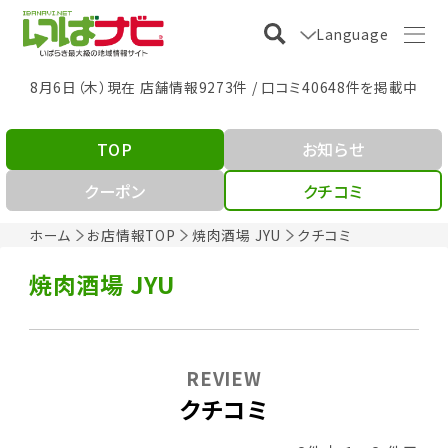
Language
8月6日（木）現在 店舗情報9273件 / 口コミ40648件を掲載中
TOP
お知らせ
クーポン
クチコミ
ホーム
お店情報TOP
焼肉酒場 JYU
クチコミ
焼肉酒場 JYU
REVIEW
クチコミ