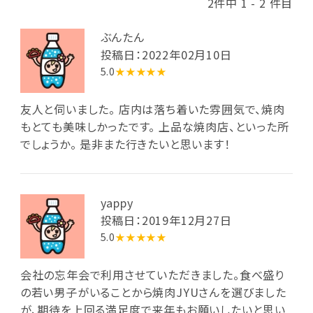
2件中 1 - 2 件目
ぶんたん
投稿日：2022年02月10日
5.0
★★★★★
友人と伺いました。 店内は落ち着いた雰囲気で、焼肉
もとても美味しかったです。 上品な焼肉店、といった所
でしょうか。 是非また行きたいと思います！
yappy
投稿日：2019年12月27日
5.0
★★★★★
会社の忘年会で利用させていただきました。食べ盛り
の若い男子がいることから焼肉JYUさんを選びました
が、期待を上回る満足度で来年もお願いしたいと思い