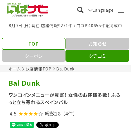
Language
8月9日（日）現在 店舗情報9271件 / 口コミ40655件を掲載中
TOP
お知らせ
クーポン
クチコミ
ホーム
お店情報TOP
Bal Dunk
Bal Dunk
ワンコインメニューが豊富！ 女性のお客様多数！ ふら
っと立ち寄れるスペインバル
4.5
★★★★
☆
総数18
（4件）