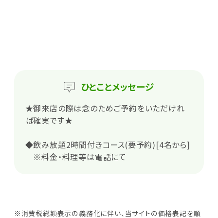
ひとこと
メッセージ
★御来店の際は念のためご予約をいただけれ
ば確実です★
◆飲み放題2時間付きコース(要予約)[4名から]
※料金・料理等は電話にて
※消費税総額表示の義務化に伴い、当サイトの価格表記を順