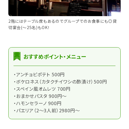
2階にはテーブル席もあるのでグループでのお食事にも◎貸
切宴会(～25名)もOK！
おすすめポイント・メニュー
・アンチョビポテト 500円
・ボケロネス（カタクチイワシの酢漬け）500円
・スペイン風オムレツ 700円
・おまかせパスタ 900円～
・ハモンセラーノ 900円
・パエリア（2～3人前）2980円～