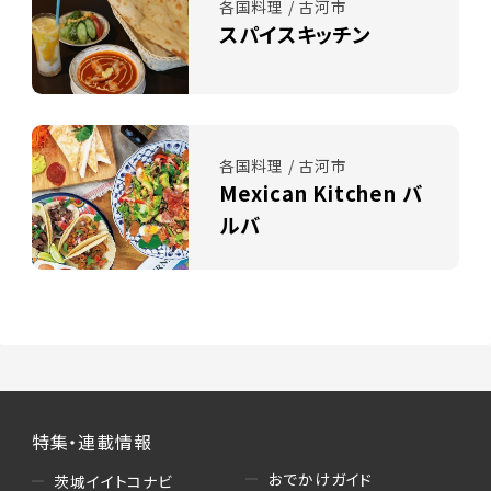
各国料理 / 古河市
スパイスキッチン
各国料理 / 古河市
Mexican Kitchen バ
ルバ
特集・連載情報
おでかけガイド
茨城イイトコナビ