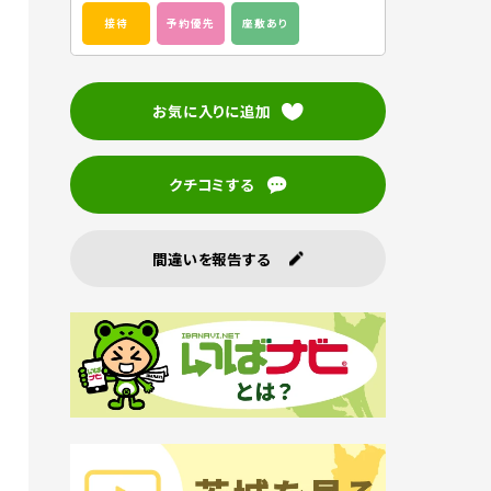
接待
予約優先
座敷あり
お気に入りに追加
クチコミする
間違いを報告する