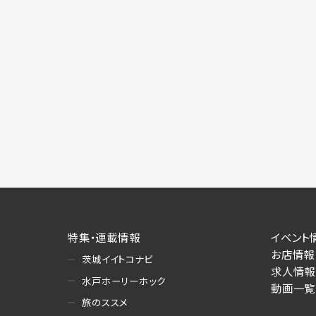
特集・連載情報
イベント
お店情報
茨城イイトコナビ
求人情報
水戸ホーリーホック
動画一覧
旅のススメ