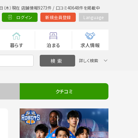
日（木）現在 店舗情報9273件 / 口コミ40648件を掲載中
ログイン
新規会員登録
Language
暮らす
泊まる
求人情報
詳しく検索
クチコミ