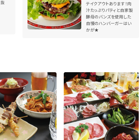
性抜
テイクアウトあります！肉
汁たっぷりパティと自家製
酵母のバンズを使用した
自慢のハンバーガーはい
かが★