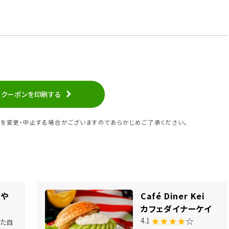
クーポンを印刷する
を変更・中止する場合がございますのであらかじめご了承ください。
みや
Café Diner Kei
カフェダイナーケイ
★★★★
☆
4.1
た自