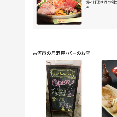
慢の料理は酒と相
群！
古河市の居酒屋・バーのお店