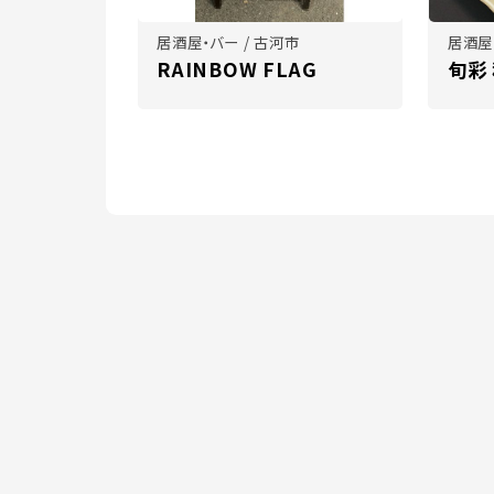
居酒屋・バー / 古河市
居酒屋
RAINBOW FLAG
旬彩