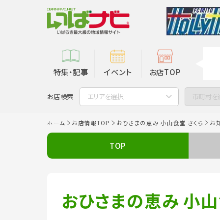
特集・記事
イベント
お店TOP
お店検索
エリアを選択
市町村を
ホーム
お店情報TOP
おひさまの恵み 小山食堂 さくら
お
TOP
おひさまの恵み 小山