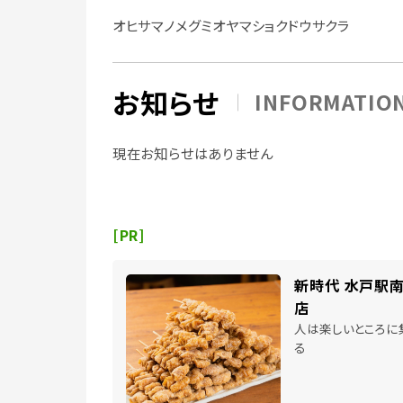
オヒサマノメグミオヤマショクドウサクラ
お知らせ
INFORMATIO
現在お知らせはありません
[PR]
新時代 水戸駅
店
人は楽しいところに
る