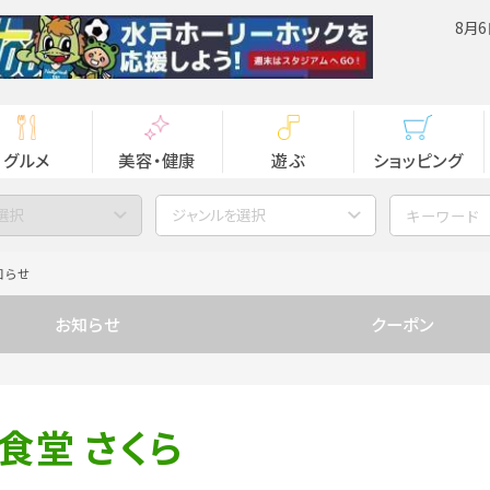
8月6
グルメ
美容・健康
遊ぶ
ショッピング
選択
ジャンルを選択
知らせ
お知らせ
クーポン
食堂 さくら