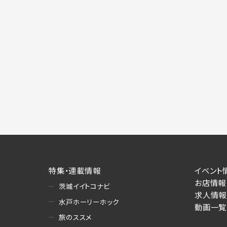
特集・連載情報
イベント
お店情報
茨城イイトコナビ
求人情報
水戸ホーリーホック
動画一覧
旅のススメ