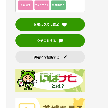
予約優先
テイクアウト
駐車場あり
お気に入りに追加
クチコミする
間違いを報告する