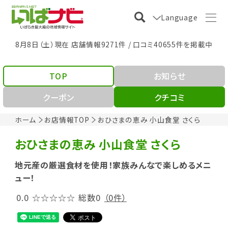
Language
8月8日（土）現在 店舗情報9271件 / 口コミ40655件を掲載中
TOP
お知らせ
クーポン
クチコミ
ホーム
お店情報TOP
おひさまの恵み 小山食堂 さくら
おひさまの恵み 小山食堂 さくら
地元産の厳選食材を使用！家族みんなで楽しめるメニ
ュー！
0.0
☆☆☆☆☆
総数0
（0件）