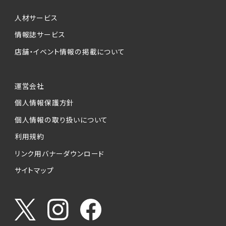
人材サービス
情報誌サービス
店舗・イベント情報の掲載について
運営会社
個人情報保護方針
個人情報の取り扱いについて
利用規約
リンク用バナーダウンロード
サイトマップ