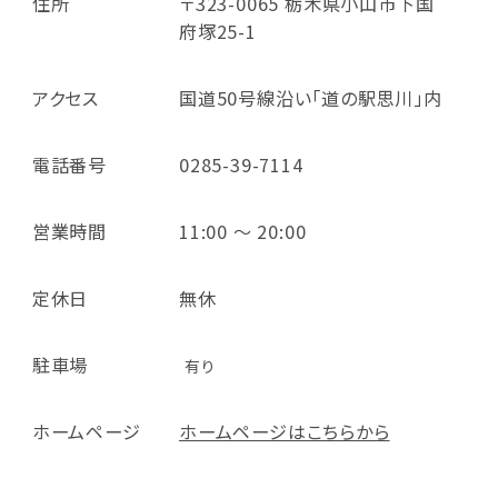
住所
〒323-0065 栃木県小山市下国
府塚25-1
アクセス
国道50号線沿い「道の駅思川」内
電話番号
0285-39-7114
営業時間
11:00 ～ 20:00
定休日
無休
駐車場
有り
ホームページ
ホームページはこちらから