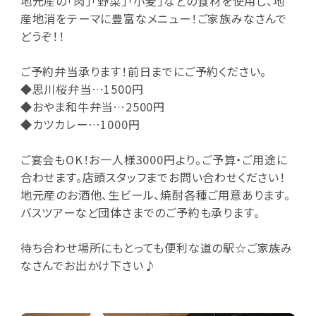
地元産の「肉」「野菜」「小麦」などの食材を使用し、地
産地消をテーマに豊富なメニュー！ご家族みなさんで
どうぞ！！
ご予約弁当承ります！前日までにご予約ください。
◆思川桜弁当…1500円
◆おやま和牛弁当…2500円
◆カツカレー…1000円
ご宴会もOK！お一人様3000円より。ご予算・ご用途に
合わせます。店頭スタッフまでお問い合わせください！
地元産のお酒他、生ビール、焼酎各種ご用意あります。
バスツアーなど団体さまでのご予約も承ります。
待ち合わせ場所にもとっても便利な道の駅☆ご家族み
なさんでお出かけ下さい♪