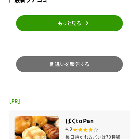
もっと見る
間違いを報告する
[PR]
ばくtoPan
★★★★
☆
4.3
毎日焼かれるパンは70種類