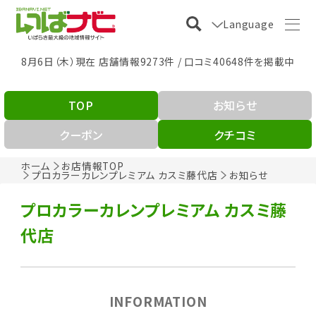
Language
8月6日（木）現在 店舗情報9273件 / 口コミ40648件を掲載中
TOP
お知らせ
クーポン
クチコミ
ホーム
お店情報TOP
プロカラーカレンプレミアム カスミ藤代店
お知らせ
プロカラーカレンプレミアム カスミ藤
代店
INFORMATION