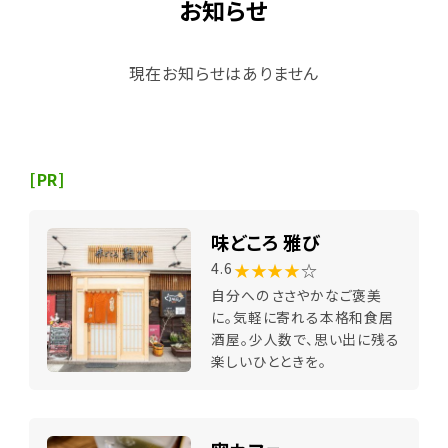
お知らせ
現在お知らせはありません
[PR]
味どころ 雅び
★★★★
☆
4.6
自分へのささやかなご褒美
に。気軽に寄れる本格和食居
酒屋。少人数で、思い出に残る
楽しいひとときを。