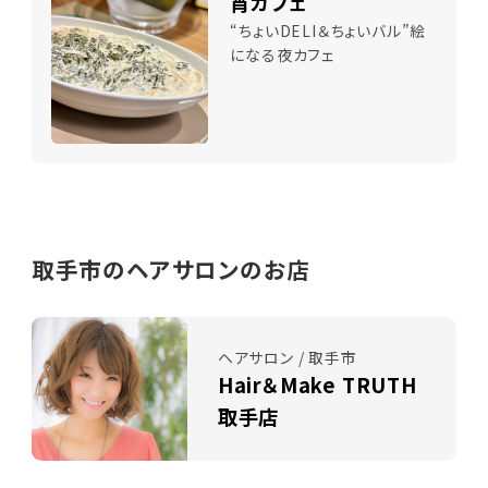
宵カフェ
“ちょいDELI＆ちょいバル”絵
になる夜カフェ
取手市のヘアサロンのお店
ヘアサロン / 取手市
Hair＆Make TRUTH
取手店