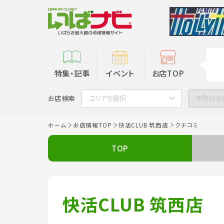
特集・記事
イベント
お店TOP
お店検索
エリアを選択
市町村を
ホーム
お店情報TOP
快活CLUB 筑西店
クチコミ
TOP
快活CLUB 筑西店