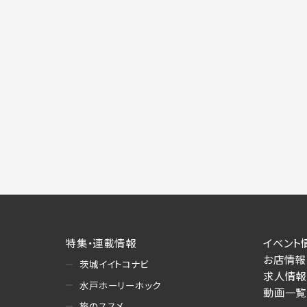
特集・連載情報
イベント
お店情報
茨城イイトコナビ
求人情報
水戸ホーリーホック
動画一覧
旅のススメ