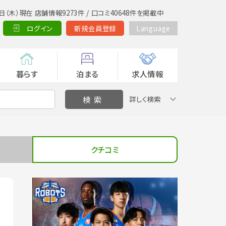
日（木）現在 店舗情報9273件 / 口コミ40648件を掲載中
ログイン
新規会員登録
Language
暮らす
泊まる
求人情報
詳しく検索
クチコミ