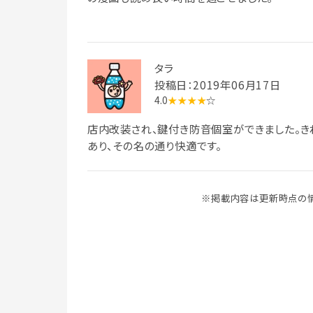
タラ
投稿日：2019年06月17日
4.0
★★★★
☆
店内改装され、鍵付き防音個室ができました。き
あり、その名の通り快適です。
※掲載内容は更新時点の情