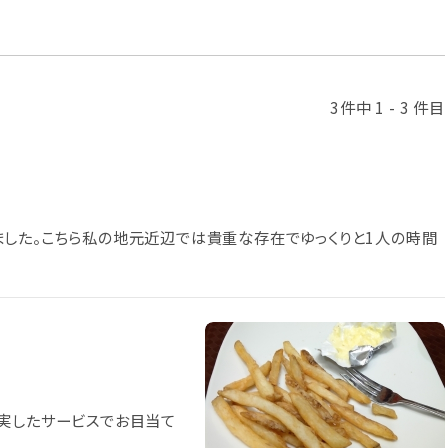
3件中 1 - 3 件目
した。こちら私の地元近辺では貴重な存在でゆっくりと1人の時間
実したサービスでお目当て