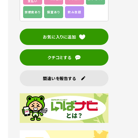
支払い
禁煙席あり
個室あり
飲み放題
お気に入りに追加
クチコミする
間違いを報告する