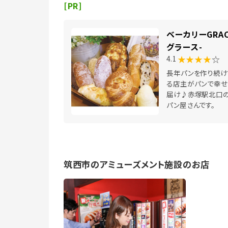
[PR]
ベーカリーGRAC
グラース-
★★★★
☆
4.1
長年パンを作り続け
る店主がパンで幸せ
届け♪赤塚駅北口
パン屋さんです。
筑西市のアミューズメント施設のお店