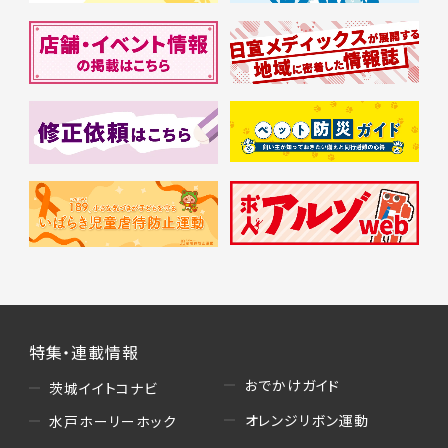
特集・連載情報
おでかけガイド
茨城イイトコナビ
オレンジリボン運動
水戸ホーリーホック