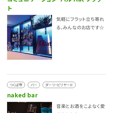
ト
気軽にフラット立ち寄れ
る、みんなのお店です☆
つくば市
バー
ダーツ・ビリヤード
naked bar
音楽とお酒をこよなく愛