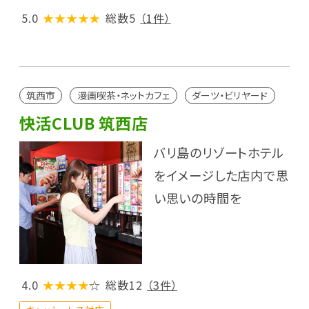
5.0
★★★★★
総数5
（1件）
筑西市
漫画喫茶・ネットカフェ
ダーツ・ビリヤード
快活CLUB 筑西店
バリ島のリゾートホテル
をイメージした店内で思
い思いの時間を
4.0
★★★★
☆
総数12
（3件）