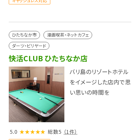
キャッシュレス対応
ひたちなか市
漫画喫茶・ネットカフェ
ダーツ・ビリヤード
快活CLUB ひたちなか店
バリ島のリゾートホテル
をイメージした店内で思
い思いの時間を
5.0
★★★★★
総数5
（1件）