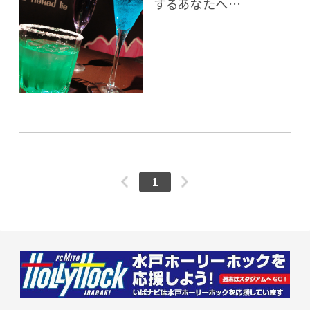
するあなたへ…
1