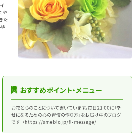
ライ
てや
きた
らゆ
おすすめポイント・メニュー
お花と心のことについて書いています。毎日21:00に「幸
せになるための心の習慣の作り方」をお届け中のブログ
です→https://ameblo.jp/fl-message/