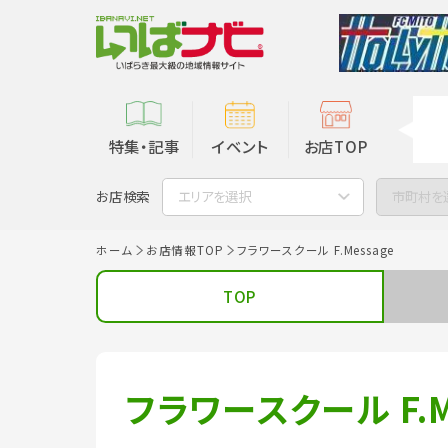
特集・記事
イベント
お店TOP
お店検索
エリアを選択
市町村を
ホーム
お店情報TOP
フラワースクール F.Message
TOP
フラワースクール F.M