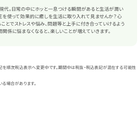
の現代。日常の中にホッと一息つける瞬間があると生活が潤い
お花を使って効果的に癒しを生活に取り入れて見ませんか？心
ことでストレスや悩み、問題等と上手に付き合っていけるよう
間関係に悩まなくなると、楽しいことが増えていきます。
記を順次税込表示へ変更中です。期間中は税抜・税込表記が混在する可能性
いる場合があります。