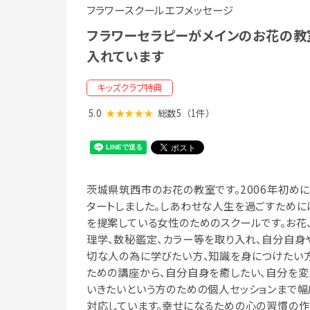
フラワースクールエフメッセージ
フラワーセラピーがメインのお花の教
入れています
キッズクラブ特典
5.0
★★★★★
総数5
（1件）
茨城県筑西市のお花の教室です。2006年初めに
タートしました。しあわせな人生を過ごすために
を提案している女性のためのスクールです。お花
理学、数秘鑑定、カラー等を取り入れ、自分自身
切な人の為に学びたい方、知識を身につけたい
ための講座から、自分自身を癒したい、自分を変
いきたいという方のための個人セッションまで幅
対応しています。幸せになるための心の習慣の作