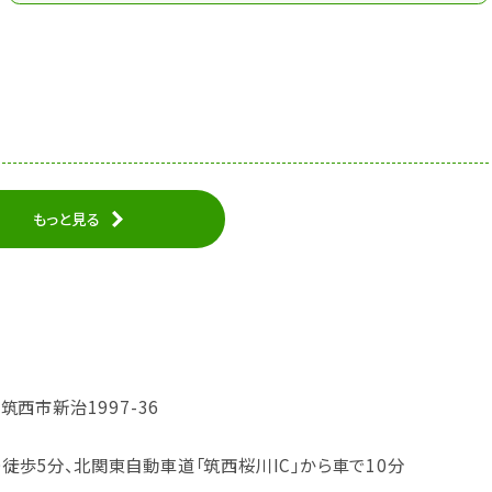
もっと見る
県筑西市新治1997-36
り徒歩5分、北関東自動車道「筑西桜川IC」から車で10分