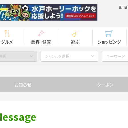
8月8
グルメ
美容・健康
遊ぶ
ショッピング
選択
ジャンルを選択
お知らせ
クーポン
essage