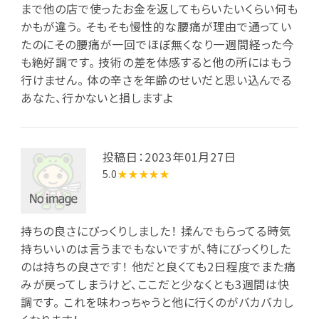
まで他の店で使ったお金を返してもらいたいくらい何も
かもが違う。 そもそも慢性的な腰痛が理由で通ってい
たのにその腰痛が一回でほぼ無くなり一週間経った今
も絶好調です。 技術の差を体感すると他の所にはもう
行けません。 体の辛さを年齢のせいだと思い込んでる
あなた、行かないと損しますよ
投稿日：2023年01月27日
5.0
★★★★★
持ちの良さにびっくりしました！ 揉んでもらってる時気
持ちいいのは言うまでもないですが、特にびっくりした
のは持ちの良さです！ 他だと良くても2日程度でまた痛
みが戻ってしまうけど、ここだと少なくとも3週間は快
調です。 これを味わっちゃうと他に行くのがバカバカし