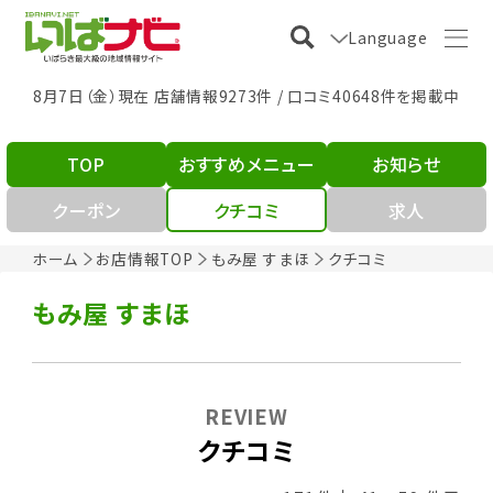
Language
8月7日（金）現在 店舗情報9273件 / 口コミ40648件を掲載中
TOP
おすすめメニュー
お知らせ
クーポン
クチコミ
求人
ホーム
お店情報TOP
もみ屋 すまほ
クチコミ
もみ屋 すまほ
REVIEW
クチコミ