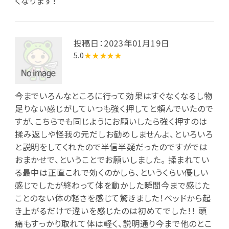
くなります！
投稿日：2023年01月19日
5.0
★★★★★
今までいろんなところに行って効果はすぐなくなるし物
足りない感じがしていつも強く押してと頼んでいたので
すが、こちらでも同じようにお願いしたら強く押すのは
揉み返しや怪我の元だしお勧めしませんよ、といろいろ
と説明をしてくれたので半信半疑だったのですがでは
おまかせで、ということでお願いしました。 揉まれてい
る最中は正直これで効くのかしら、というくらい優しい
感じでしたが終わって体を動かした瞬間今まで感じた
ことのない体の軽さを感じて驚きました！ベッドから起
き上がるだけで違いを感じたのは初めてでした！！ 頭
痛もすっかり取れて体は軽く、説明通り今まで他のとこ