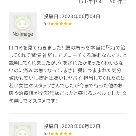
171件中 41 - 50 件目
投稿日：2023年06月04日
5.0
★★★★★
口コミを見て行きました！ 腰の痛みを本当に「秒」で治
してくれて驚愕 神経にアプローチする施術なんです、と
説明してくれましたが、何をされたかまったくわからな
いのに痛みは無くなって、まさに狐につままれた気分
値段も安いし技術は凄いしヤバイ 担当してくれたのは
若い女性のスタッフさんでしたが今まで行った他のお
店や治療院が全部無駄だったと感じるレベルでした 文
句無しでオススメです！
投稿日：2023年06月02日
5.0
★★★★★