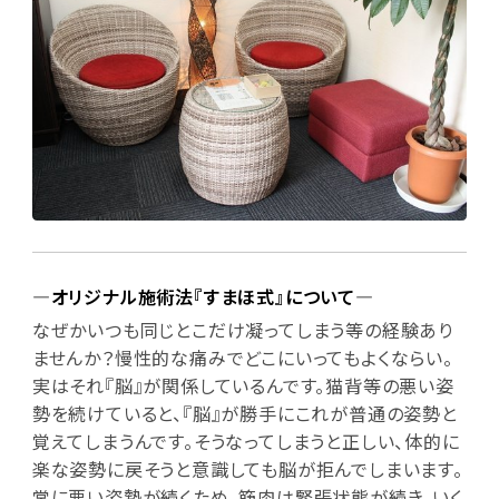
―オリジナル施術法『すまほ式』について―
なぜかいつも同じとこだけ凝ってしまう等の経験あり
ませんか？慢性的な痛みでどこにいってもよくならい。
実はそれ『脳』が関係しているんです。猫背等の悪い姿
勢を続けていると、『脳』が勝手にこれが普通の姿勢と
覚えてしまうんです。そうなってしまうと正しい、体的に
楽な姿勢に戻そうと意識しても脳が拒んでしまいます。
常に悪い姿勢が続くため、筋肉は緊張状態が続き、いく