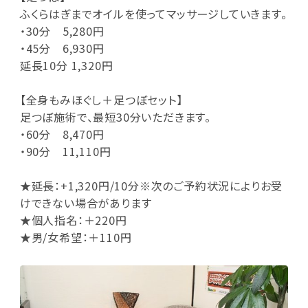
ふくらはぎまでオイルを使ってマッサージしていきます。
・30分 5,280円
・45分 6,930円
延長10分 1,320円
【全身もみほぐし＋足つぼセット】
足つぼ施術で、最短30分いただきます。
・60分 8,470円
・90分 11,110円
★延長：+1,320円/10分※次のご予約状況によりお受
けできない場合があります
★個人指名：＋220円
★男/女希望：＋110円