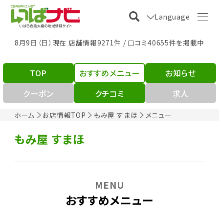
Language
8月9日（日）現在 店舗情報9271件 / 口コミ40655件を掲載中
TOP
おすすめメニュー
お知らせ
クーポン
クチコミ
求人
ホーム
お店情報TOP
もみ屋 すまほ
メニュー
もみ屋 すまほ
MENU
おすすめメニュー