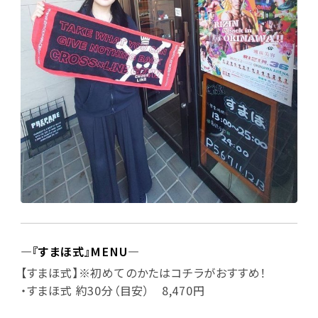
―『すまほ式』MENU―
【すまほ式】※初めてのかたはコチラがおすすめ！
・すまほ式 約30分（目安） 8,470円