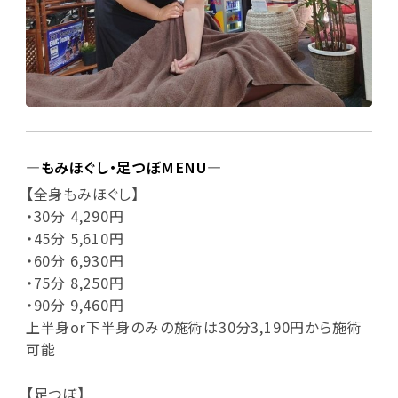
―もみほぐし・足つぼMENU―
【全身もみほぐし】
・30分 4,290円
・45分 5,610円
・60分 6,930円
・75分 8,250円
・90分 9,460円
上半身or下半身のみの施術は30分3,190円から施術
可能
【足つぼ】