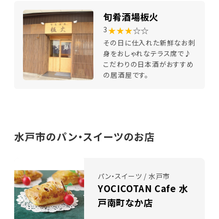
旬肴酒場板火
★★★
☆☆
3
その日に仕入れた新鮮なお刺
身をおしゃれなテラス席で♪
こだわりの日本酒がおすすめ
の居酒屋です。
水戸市のパン・スイーツのお店
パン・スイーツ / 水戸市
YOCICOTAN Cafe 水
戸南町なか店