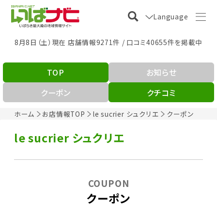
Language
8月8日（土）現在 店舗情報9271件 / 口コミ40655件を掲載中
TOP
お知らせ
クーポン
クチコミ
ホーム
お店情報TOP
le sucrier シュクリエ
クーポン
le sucrier シュクリエ
COUPON
クーポン