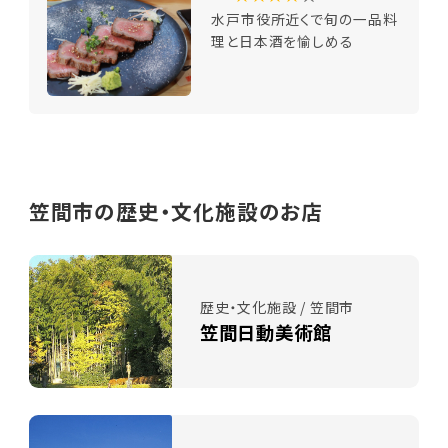
水戸市役所近くで旬の一品料
理と日本酒を愉しめる
笠間市の歴史・文化施設のお店
歴史・文化施設 / 笠間市
笠間日動美術館