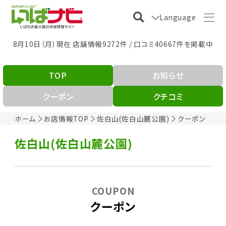
Language
8月10日（月）現在 店舗情報9272件 / 口コミ40667件を掲載中
TOP
お知らせ
クーポン
クチコミ
ホーム
お店情報TOP
佐白山(佐白山麓公園)
クーポン
佐白山(佐白山麓公園)
COUPON
クーポン