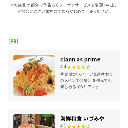
※お店側の都合で予告なくクーポンサービスを変更・中止す
る場合がございますのであらかじめご了承ください。
[PR]
clann as prime
★★★★
☆
4.4
季節限定スイーツと週替わり
のメインで何度足を運んでも
楽しめるイタリアン♪
海鮮和食 いづみや
★★★★
☆
4.1