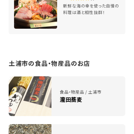
新鮮な海の幸を使った自慢の
料理は酒と相性抜群！
土浦市の食品・物産品のお店
食品・物産品 / 土浦市
瀧田蕎麦