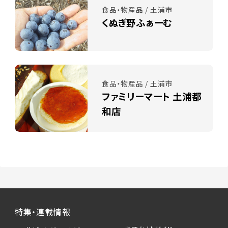
食品・物産品 / 土浦市
くぬぎ野ふぁーむ
食品・物産品 / 土浦市
ファミリーマート 土浦都
和店
特集・連載情報