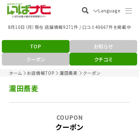
Language
8月10日（月）現在 店舗情報9271件 / 口コミ40667件を掲載中
TOP
お知らせ
クーポン
クチコミ
ホーム
お店情報TOP
瀧田蕎麦
クーポン
瀧田蕎麦
COUPON
クーポン