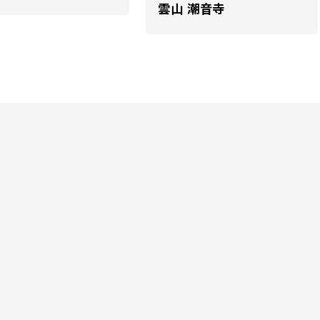
雲山 潮音寺