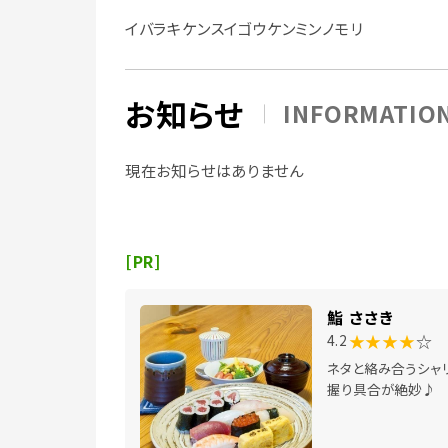
イバラキケンスイゴウケンミンノモリ
お知らせ
INFORMATIO
現在お知らせはありません
[PR]
鮨 ささき
★★★★
☆
4.2
ネタと絡み合うシャ
握り具合が絶妙♪