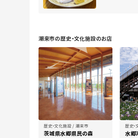
潮来市の歴史・文化施設のお店
歴史・文化施設 / 潮来市
歴史・
茨城県水郷県民の森
水郷