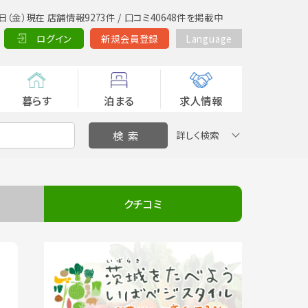
日（金）現在 店舗情報9273件 / 口コミ40648件を掲載中
ログイン
新規会員登録
Language
暮らす
泊まる
求人情報
詳しく検索
クチコミ