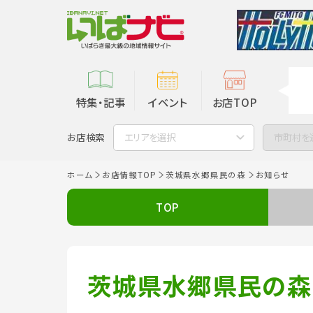
特集・記事
イベント
お店TOP
お店検索
エリアを選択
市町村を
ホーム
お店情報TOP
茨城県水郷県民の森
お知らせ
TOP
茨城県水郷県民の森