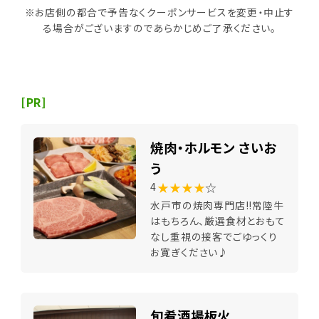
※お店側の都合で予告なくクーポンサービスを変更・中止す
る場合がございますのであらかじめご了承ください。
[PR]
焼肉・ホルモン さいお
う
★★★★
☆
4
水戸市の焼肉専門店!!常陸牛
はもちろん、厳選食材とおもて
なし重視の接客でごゆっくり
お寛ぎください♪
旬肴酒場板火