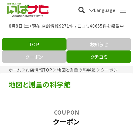
Language
8月8日（土）現在 店舗情報9271件 / 口コミ40655件を掲載中
TOP
お知らせ
クーポン
クチコミ
ホーム
お店情報TOP
地図と測量の科学館
クーポン
地図と測量の科学館
COUPON
クーポン