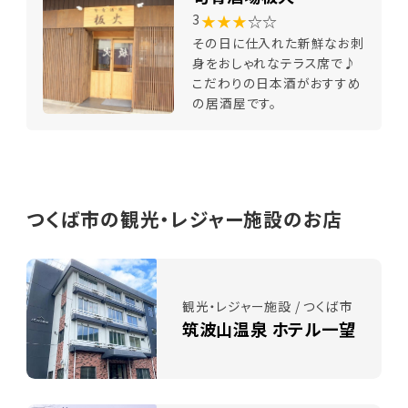
★★★
☆☆
3
その日に仕入れた新鮮なお刺
身をおしゃれなテラス席で♪
こだわりの日本酒がおすすめ
の居酒屋です。
つくば市の観光・レジャー施設のお店
観光・レジャー施設 / つくば市
筑波山温泉 ホテル一望