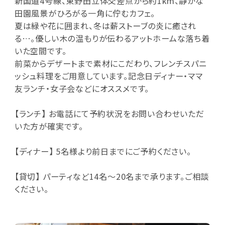
新国道4号線、東野田立体交差点から約1km、静かな
田園風景がひろがる一角に佇むカフェ。
夏は緑や花に囲まれ、冬は薪ストーブの炎に癒され
る…。優しい木の温もりが伝わるアットホームな落ち着
いた空間です。
前菜からデザートまで素材にこだわり、フレンチスパニ
ッシュ料理をご用意しています。記念日ディナー・ママ
友ランチ・女子会などにオススメです。
【ランチ】 お電話にて予約状況をお問い合わせいただ
いた方が確実です。
【ディナー】 5名様より前日までにご予約ください。
【貸切】 パーティなど14名～20名まで承ります。ご相談
ください。