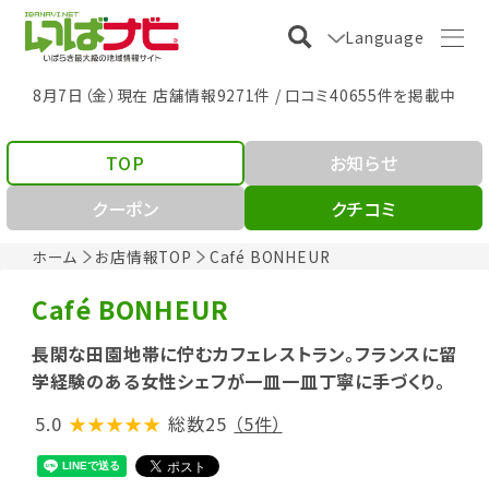
Language
8月7日（金）現在 店舗情報9271件 / 口コミ40655件を掲載中
TOP
お知らせ
クーポン
クチコミ
ホーム
お店情報TOP
Café BONHEUR
Café BONHEUR
長閑な田園地帯に佇むカフェレストラン。フランスに留
学経験のある女性シェフが一皿一皿丁寧に手づくり。
5.0
★★★★★
総数25
（5件）