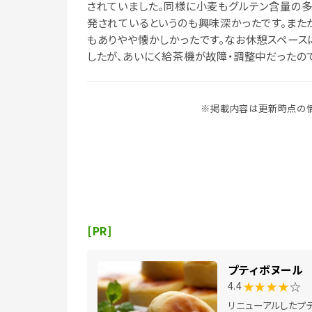
されていました。同様に小麦もグルテン含量の多
発されているというのも興味深かったです。ま
もありやや懐かしかったです。なお休憩スペース
したが、あいにく給茶機が故障・調整中だったの
※掲載内容は更新時点の情
[PR]
プティボヌール
★★★★
☆
4.4
リニューアルしたプ