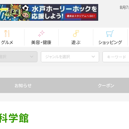
8月7
グルメ
美容・健康
遊ぶ
ショッピング
選択
ジャンルを選択
ミ
お知らせ
クーポン
科学館