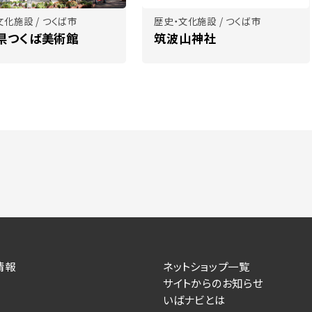
文化施設 / つくば市
歴史・文化施設 / つくば市
県つくば美術館
筑波山神社
情報
ネットショップ一覧
サイトからのお知らせ
いばナビとは