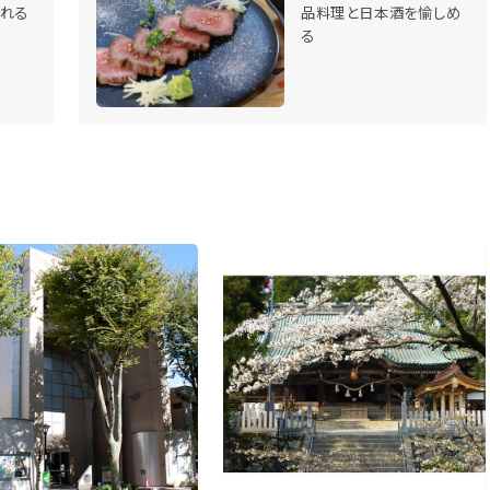
れる
品料理と日本酒を愉しめ
る