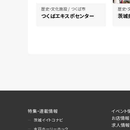
歴史・文化施設 / つくば市
歴史・
つくばエキスポセンター
茨城
特集・連載情報
イベント
お店情報
茨城イイトコナビ
求人情報
水戸ホーリーホック