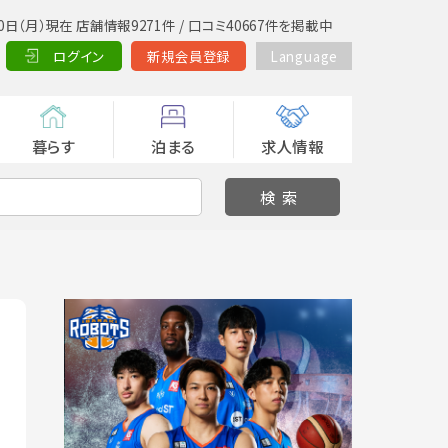
0日（月）現在 店舗情報9271件 / 口コミ40667件を掲載中
ログイン
新規会員登録
Language
暮らす
泊まる
求人情報