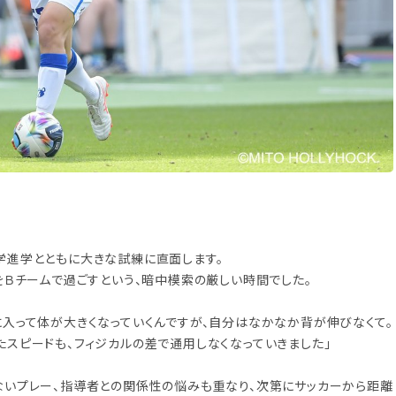
学進学とともに大きな試練に直面します。
をＢチームで過ごすという、暗中模索の厳しい時間でした。
に入って体が大きくなっていくんですが、自分はなかなか背が伸びなくて。
スピードも、フィジカルの差で通用しなくなっていきました」
ないプレー、指導者との関係性の悩みも重なり、次第にサッカーから距離