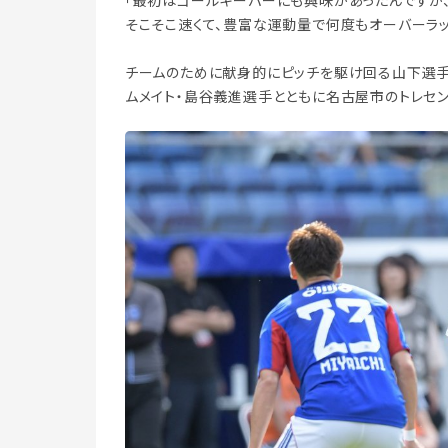
「最初はゴールキーパーにも興味があったんですが
そこそこ速くて、豊富な運動量で何度もオーバーラッ
チームのために献身的にピッチを駆け回る山下選
ムメイト・島谷義進選手とともに名古屋市のトレセ