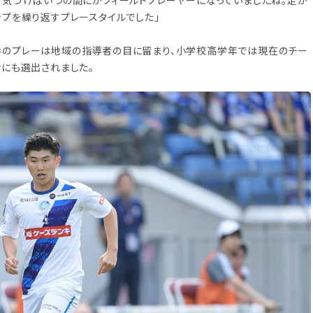
、気づけばいつの間にかフィールドプレーヤーになっていましたね。足が
プを繰り返すプレースタイルでした」
手のプレーは地域の指導者の目に留まり、小学校高学年では現在のチー
ンにも選出されました。