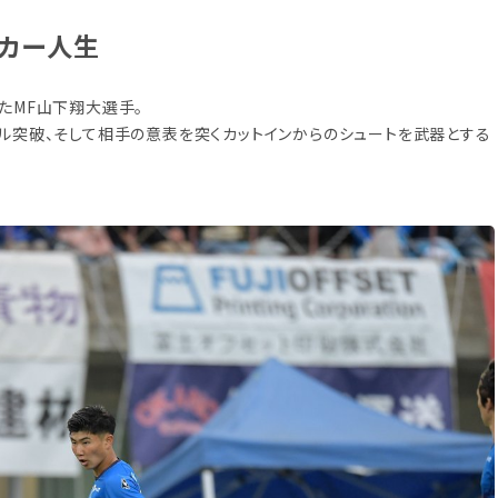
ッカー人生
たMF山下翔大選手。
ル突破、そして相手の意表を突くカットインからのシュートを武器とする