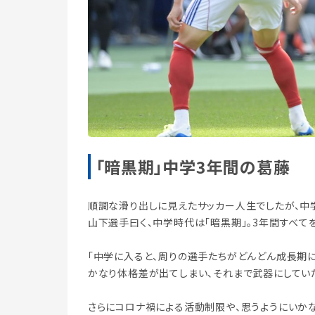
「暗黒期」中学3年間の葛藤
順調な滑り出しに見えたサッカー人生でしたが、中
山下選手曰く、中学時代は「暗黒期」。3年間すべて
「中学に入ると、周りの選手たちがどんどん成長期
かなり体格差が出てしまい、それまで武器にしていた
さらにコロナ禍による活動制限や、思うようにいか