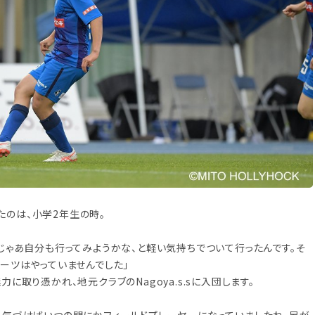
のは、小学2年生の時。
じゃあ自分も行ってみようかな、と軽い気持ちでついて行ったんです。そ
ーツはやっていませんでした」
に取り憑かれ、地元クラブのNagoya.s.sに入団します。