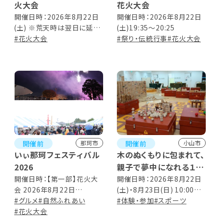
火大会
花火大会
開催日時：2026年8月22日
開催日時：2026年8月22日
(土) ※荒天時は翌日に延期
(土)19:35～20:25
(翌日も荒天の場合は中止)
#花火大会
#祭り・伝統行事
#花火大会
■ステージイベント 15:00
～ ■打上時間 19:00～
20:30
開催前
開催前
那珂市
小山市
いぃ那珂フェスティバル
木のぬくもりに包まれて、
2026
親子で夢中になれる１日
を。
開催日時：【第一部】花火大
開催日時：2026年8月22日
会 2026年8月22日
(土)・8月23日(日) 10:00～
木育キャラバンinおやま
(土)15:00～20:00（花火は
#グルメ
#自然ふれあい
16:00
#体験・参加
#スポーツ
19:00～） 【第二部】秋まつり
#花火大会