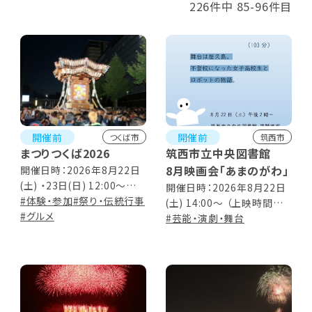
226件中 85-96件目
開催前
開催前
つくば市
筑西市
まつりつくば2026
筑西市立中央図書館
8月映画会「あまのがわ」
開催日時：2026年8月22日
(土) ・23日(日) 12:00～
開催日時：2026年8月22日
21:00
#体験・参加
#祭り・伝統行事
(土) 14:00～ （上映時間
#グルメ
103分）
#芸能・演劇・舞台