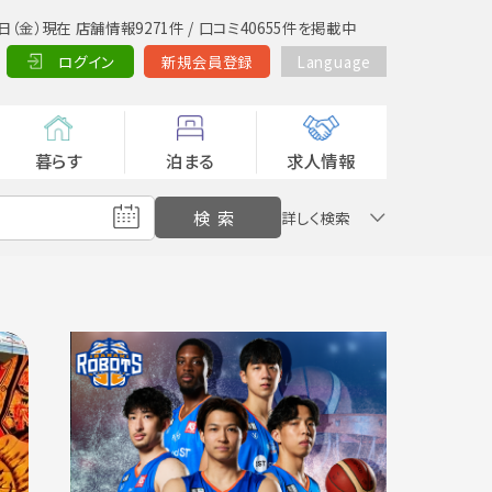
日（金）現在 店舗情報9271件 / 口コミ40655件を掲載中
ログイン
新規会員登録
Language
暮らす
泊まる
求人情報
詳しく検索