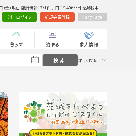
日（金）現在 店舗情報9271件 / 口コミ40655件を掲載中
ログイン
新規会員登録
Language
暮らす
泊まる
求人情報
詳しく検索