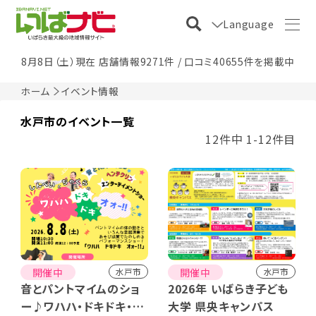
Language
8月8日（土）現在 店舗情報9271件 / 口コミ40655件を掲載中
ホーム
イベント情報
水戸市のイベント一覧
12件中 1-12件目
開催中
開催中
水戸市
水戸市
音とパントマイムのショ
2026年 いばらき子ども
ー♪ワハハ・ドキドキ・オ
大学 県央キャンパス