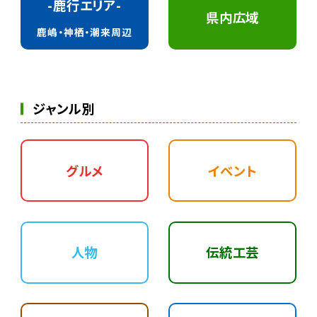
-鹿行エリア-
県内広域
鹿嶋・神栖・潮来周辺
ジャンル別
グルメ
イベント
人物
伝統工芸