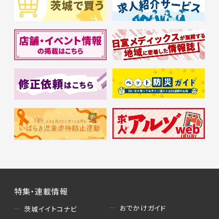
特集・連載情報
おでかけガイド
茨城イイトコナビ