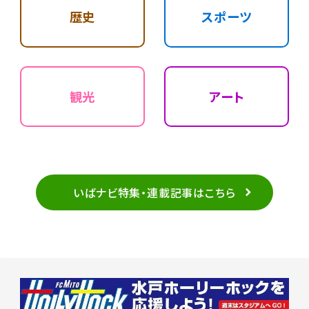
歴史
スポーツ
観光
アート
いばナビ特集・連載記事はこちら