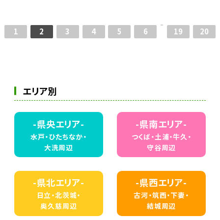
Night
Night
1
2
3
4
5
6
19
20
エリア別
-県央エリア-
-県南エリア-
水戸・ひたちなか・
つくば・土浦・牛久・
大洗周辺
守谷周辺
-県北エリア-
-県西エリア-
日立・北茨城・
古河・筑西・下妻・
奥久慈周辺
結城周辺