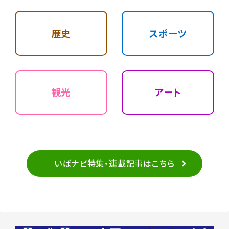
歴史
スポーツ
観光
アート
いばナビ特集・連載記事はこちら