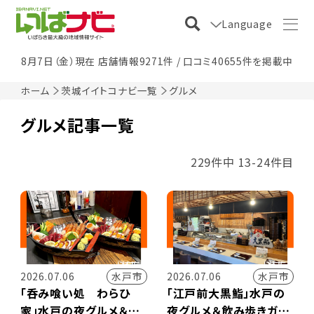
Language
8月7日（金）現在 店舗情報9271件 / 口コミ40655件を掲載中
ホーム
茨城イイトコナビ一覧
グルメ
グルメ記事一覧
229件中 13-24件目
水戸市
水戸市
2026.07.06
2026.07.06
「呑み喰い処 わらひ
「江戸前大黒鮨」水戸の
家」水戸の夜グルメ＆飲
夜グルメ＆飲み歩きガイ