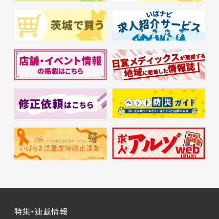
特集・連載情報