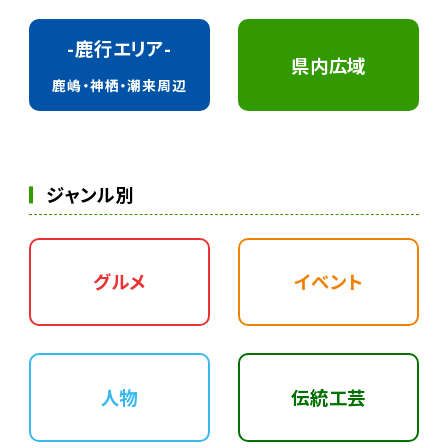
-鹿行エリア-
県内広域
鹿嶋・神栖・潮来周辺
ジャンル別
グルメ
イベント
人物
伝統工芸