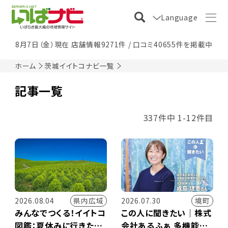
Language
8月7日（金）現在 店舗情報9271件 / 口コミ40655件を掲載中
ホーム
茨城イイトコナビ一覧
記事一覧
337件中 1-12件目
県内広域
境町
2026.08.04
2026.07.30
みんなでつくる！イイトコ
この人に聞きたい｜株式
図鑑：夏休みに行きた
会社あるふぁ 多機能型