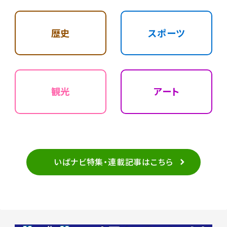
歴史
スポーツ
観光
アート
いばナビ特集・連載記事はこちら