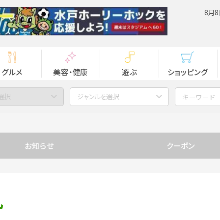
8月8
グルメ
美容・健康
遊ぶ
ショッピング
選択
ジャンルを選択
お知らせ
クーポン
丸