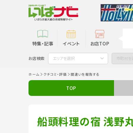
特集・記事
イベント
お店TOP
お店検索
エリアを選択
市町村を
ホーム
クチコミ・評価
間違いを報告する
TOP
船頭料理の宿 浅野