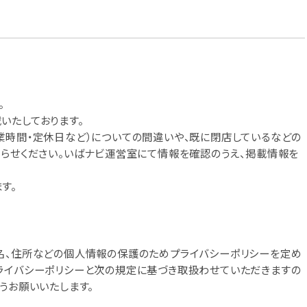
。
いたしております。
業時間・定休日など）についての間違いや、既に閉店しているなどの
知らせください。いばナビ運営室にて情報を確認のうえ、掲載情報を
す。
名、住所などの個人情報の保護のためプライバシーポリシーを定め
ライバシーポリシーと次の規定に基づき取扱わせていただきますの
うお願いいたします。