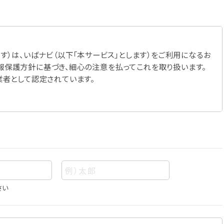
す）は、いばナビ（以下「本サービス」とします）をご利用になるお
報保護方針に基づき、細心の注意を払ってこれを取り扱います。
業者として認定されています。
さい
あって、当該情報を構成する氏名、住所、電話番号、メールアドレ