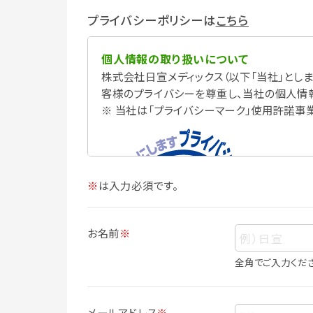
プライバシーポリシーは
こちら
個人情報の取り扱いについて
株式会社日宣メディックス（以下「当社」としま
客様のプライバシーを尊重し、当社の個人情
※ 当社は「プライバシーマーク」使用許諾事
※
は入力必須です。
お名前
※
全角でご入力くだ
個人情報
個人情報とは、お客様個人に関する情報で
メールアドレス
※