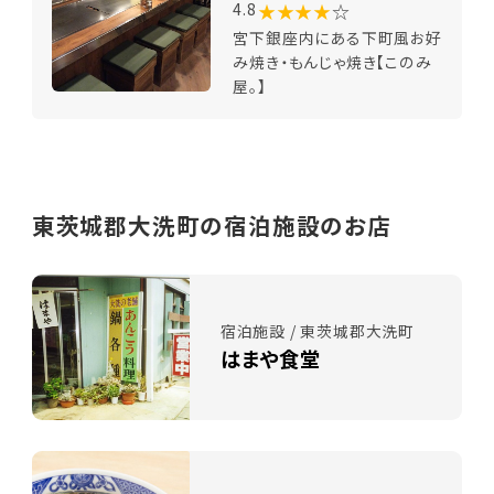
★★★★
☆
4.8
宮下銀座内にある下町風お好
み焼き・もんじゃ焼き【このみ
屋。】
東茨城郡大洗町の宿泊施設のお店
宿泊施設 / 東茨城郡大洗町
はまや食堂