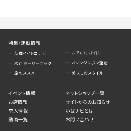
（3）情報掲載・広告に関するお問い合わせへの
対応
・お問い合わせに関する返答、及び当社の各種サ
ービスのご提案、情報提供、広告配信
（4）キャンペーンのお申込み
特集・連載情報
・読者プレゼント、アンケート等、当サービスが実
施するキャンペーンの抽選、当選者への連絡及
おでかけガイド
茨城イイトコナビ
び発送 ・ユーザーの趣向や属性情報等の分析
オレンジリボン運動
水戸ホーリーホック
（5）広告主への問い合わせ・応募等への対応
美味しおスタイル
旅のススメ
・本サービスを通じて広告主に送信したお問い
合わせの内容確認、返答
イベント情報
ネットショップ一覧
・本サービスを通じて求人広告に応募した際の
選考に関する連絡
お店情報
サイトからのお知らせ
・本サービスを通じて店舗への来店予約を登録
求人情報
いばナビとは
した際の内容確認、返答
動画一覧
お問い合わせ