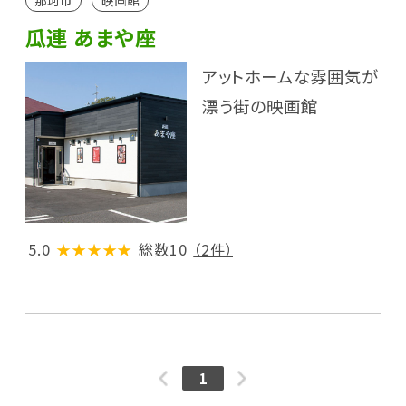
那珂市
映画館
瓜連 あまや座
アットホームな雰囲気が
漂う街の映画館
5.0
★★★★★
総数10
（2件）
1