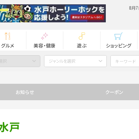
8月7
グルメ
美容・健康
遊ぶ
ショッピング
選択
ジャンルを選択
お知らせ
クーポン
マ水戸