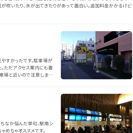
風が吹いたり、水が出てきたりがあって面白い。追加料金かかるけど
見やすかったです。駐車場が
た。ただアクセス案内にも書
車場と近いので注意しまし
たちなか悩んだ挙句、駅南シ
ちゃめちゃオススメです。