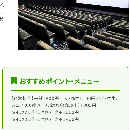
ど、
ま
験
おすすめポイント・メニュー
【通常料金】一般1800円／大・高生1500円／小・中生、
シニア（60歳以上）、幼児（3歳以上）1000円
※4DX2D作品は各料金＋1000円
※4DX3D作品は各料金＋1400円