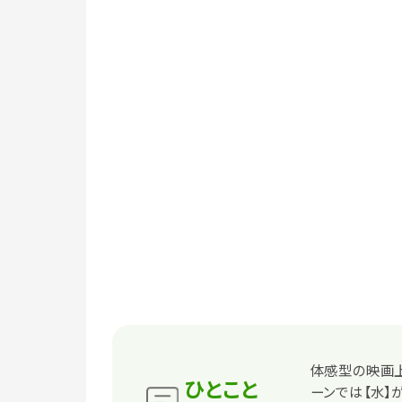
体感型の映画上
ひとこと
ーンでは【水】