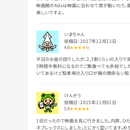
映画館の4dxは映画に合わせて席が動いたり、
楽しいですよ。
いまちゃん
投稿日：2017年12月12日
4.0
★★★★
☆
平日のお昼の回でしたが、2,3割くらいの入りで
3時間半無料になるのでご飯食べても余裕でし
いてあるけど駐車場の入り口が隣の関係ない駐
た。
けんぞう
投稿日：2015年11月01日
5.0
★★★★★
1日だったので映画を見に行きました。内原、ひ
ネプレックスにしました。とにかく空いてます。め