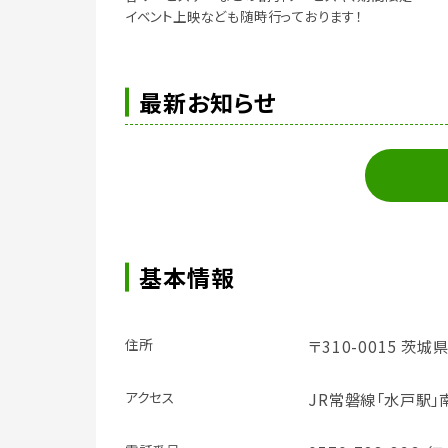
イベント上映なども随時行っております！
最新お知らせ
基本情報
住所
〒310-0015 茨城
アクセス
JR常磐線「水戸駅」南