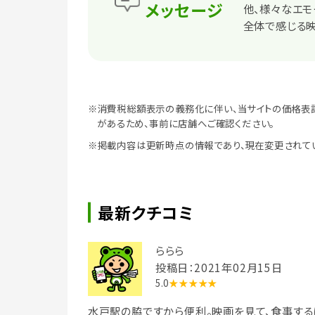
メッセージ
他、様々なエ
全体で感じる映
※消費税総額表示の義務化に伴い、当サイトの価格表
があるため、事前に店舗へご確認ください。
※掲載内容は更新時点の情報であり、現在変更されて
最新クチコミ
ららら
投稿日：2021年02月15日
5.0
★★★★★
水戸駅の脇ですから便利。映画を見て、食事する