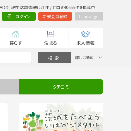
日（金）現在 店舗情報9271件 / 口コミ40655件を掲載中
ログイン
新規会員登録
Language
暮らす
泊まる
求人情報
詳しく検索
クチコミ