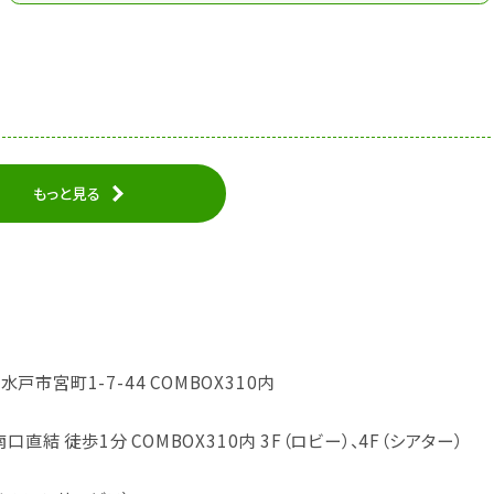
もっと見る
県水戸市宮町1-7-44 COMBOX310内
口直結 徒歩1分 COMBOX310内 3F（ロビー）、4F（シアター）