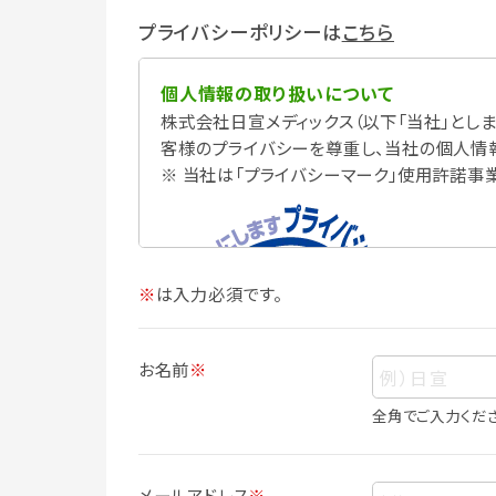
プライバシーポリシーは
こちら
個人情報の取り扱いについて
株式会社日宣メディックス（以下「当社」としま
客様のプライバシーを尊重し、当社の個人情
※ 当社は「プライバシーマーク」使用許諾事
※
は入力必須です。
お名前
※
全角でご入力くだ
個人情報
個人情報とは、お客様個人に関する情報で
メールアドレス
※