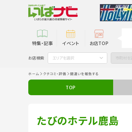
特集・記事
イベント
お店TOP
お店検索
エリアを選択
市町村を
ホーム
クチコミ・評価
間違いを報告する
TOP
たびのホテル鹿島