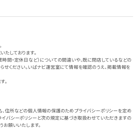
。
いたしております。
業時間・定休日など）についての間違いや、既に閉店しているなどの
知らせください。いばナビ運営室にて情報を確認のうえ、掲載情報を
す。
名、住所などの個人情報の保護のためプライバシーポリシーを定め
ライバシーポリシーと次の規定に基づき取扱わせていただきますの
うお願いいたします。