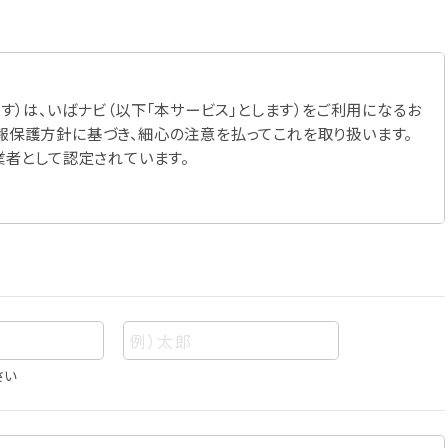
す）は、いばナビ（以下「本サービス」とします）をご利用になるお
報保護方針に基づき、細心の注意を払ってこれを取り扱います。
業者として認定されています。
さい
あって、当該情報を構成する氏名、住所、電話番号、メールアドレ