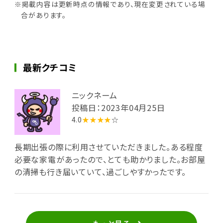
※掲載内容は更新時点の情報であり、現在変更されている場
合があります。
最新クチコミ
ニックネーム
投稿日：2023年04月25日
4.0
★★★★
☆
長期出張の際に利用させていただきました。ある程度
必要な家電があったので、とても助かりました。お部屋
の清掃も行き届いていて、過ごしやすかったです。