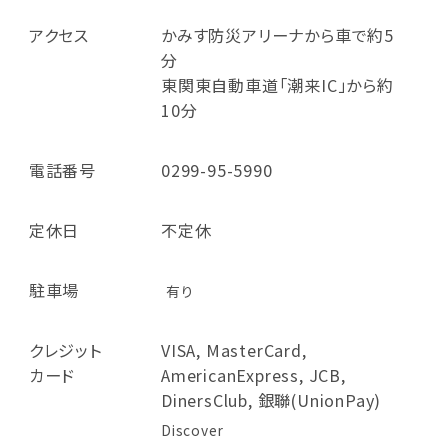
アクセス
かみす防災アリーナから車で約5
分
東関東自動車道「潮来IC」から約
10分
電話番号
0299-95-5990
定休日
不定休
駐車場
有り
クレジット
VISA, MasterCard,
カード
AmericanExpress, JCB,
DinersClub, 銀聯(UnionPay)
Discover