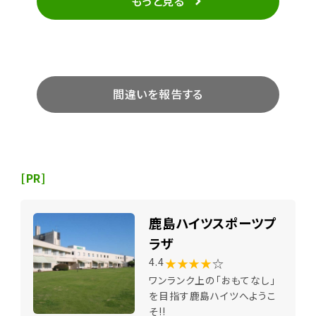
もっと見る
間違いを報告する
[PR]
鹿島ハイツスポーツプ
ラザ
★★★★
☆
4.4
ワンランク上の「おもてなし」
を目指す鹿島ハイツへようこ
そ!!