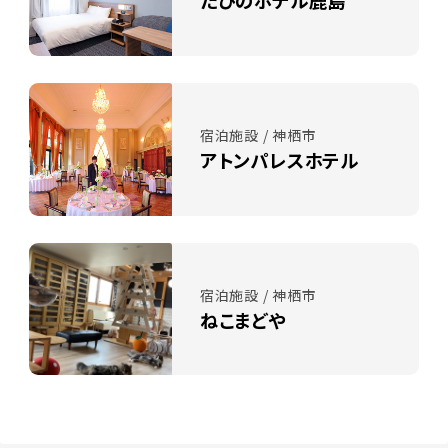
宿泊施設 / 神栖市
アトンパレスホテル
宿泊施設 / 神栖市
ねこまどや