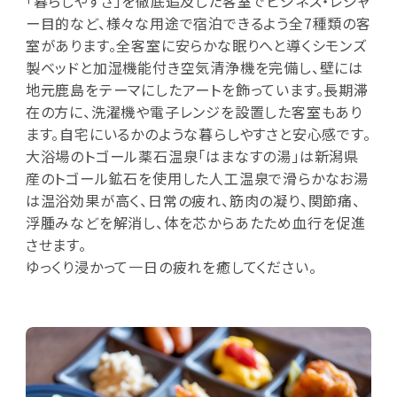
「暮らしやすさ」を徹底追及した客室でビジネス・レジャ
ー目的など、様々な用途で宿泊できるよう全7種類の客
室があります。全客室に安らかな眠りへと導くシモンズ
製ベッドと加湿機能付き空気清浄機を完備し、壁には
地元鹿島をテーマにしたアートを飾っています。長期滞
在の方に、洗濯機や電子レンジを設置した客室もあり
ます。自宅にいるかのような暮らしやすさと安心感です。
大浴場のトゴール薬石温泉「はまなすの湯」は新潟県
産のトゴール鉱石を使用した人工温泉で滑らかなお湯
は温浴効果が高く、日常の疲れ、筋肉の凝り、関節痛、
浮腫みなどを解消し、体を芯からあたため血行を促進
させます。
ゆっくり浸かって一日の疲れを癒してください。