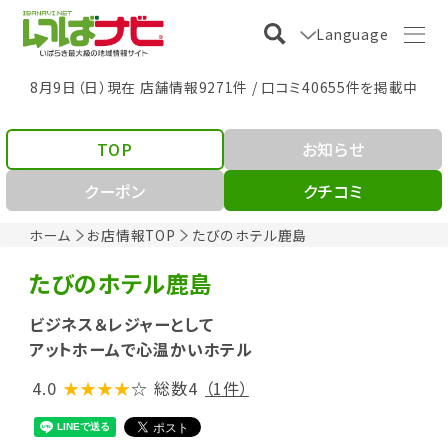
Language
8月9日（日）現在 店舗情報9271件 / 口コミ40655件を掲載中
TOP
お知らせ
クーポン
クチコミ
ホーム
お店情報TOP
たびのホテル鹿島
たびのホテル鹿島
ビジネス＆レジャーとして
アットホームで心温かいホテル
4.0
★★★★
☆
総数4
（1件）