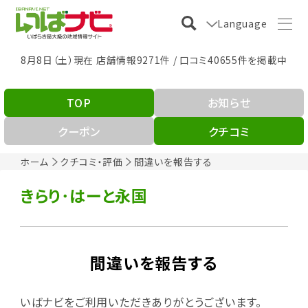
Language
8月8日（土）現在 店舗情報9271件 / 口コミ40655件を掲載中
TOP
お知らせ
クーポン
クチコミ
ホーム
クチコミ・評価
間違いを報告する
きらり･はーと永国
間違いを報告する
いばナビをご利用いただきありがとうございます。