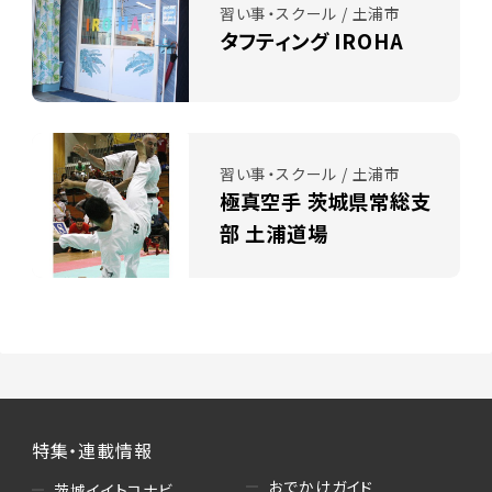
習い事・スクール / 土浦市
タフティング IROHA
習い事・スクール / 土浦市
極真空手 茨城県常総支
部 土浦道場
特集・連載情報
おでかけガイド
茨城イイトコナビ