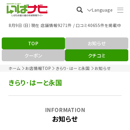
Language
8月9日（日）現在 店舗情報9271件 / 口コミ40655件を掲載中
TOP
お知らせ
クーポン
クチコミ
ホーム
お店情報TOP
きらり･はーと永国
お知らせ
きらり･はーと永国
INFORMATION
お知らせ