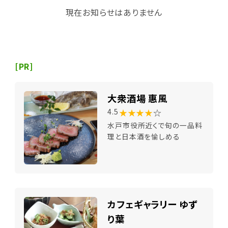
現在お知らせはありません
[PR]
大衆酒場 惠風
★★★★
☆
4.5
水戸市役所近くで旬の一品料
理と日本酒を愉しめる
カフェギャラリー ゆず
り葉