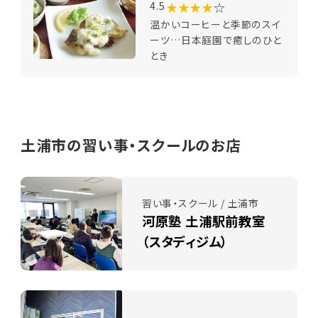
★★★★
☆
4.5
温かいコーヒーと季節のスイ
ーツ…日本庭園で癒しのひと
とき
土浦市の習い事・スクールのお店
習い事・スクール / 土浦市
河原塾 土浦駅前教室
（スタディジム）