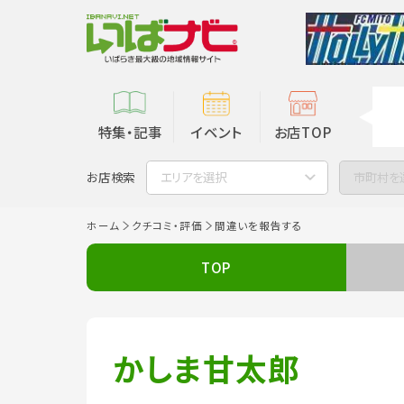
特集・記事
イベント
お店TOP
お店検索
エリアを選択
市町村を
ホーム
クチコミ・評価
間違いを報告する
TOP
かしま甘太郎