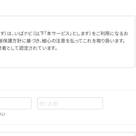
す）は、いばナビ（以下「本サービス」とします）をご利用になるお
報保護方針に基づき、細心の注意を払ってこれを取り扱います。
業者として認定されています。
さい
あって、当該情報を構成する氏名、住所、電話番号、メールアドレ