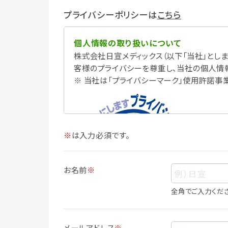
プライバシーポリシーは
こちら
個人情報の取り扱いについて
株式会社日宣メディックス（以下「当社」としま
客様のプライバシーを尊重し、当社の個人情
※ 当社は「プライバシーマーク」使用許諾事
※
は入力必須です。
お名前
※
全角でご入力くだ
個人情報
個人情報とは、お客様個人に関する情報で
メールアドレス
※