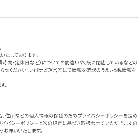
。
いたしております。
業時間・定休日など）についての間違いや、既に閉店しているなどの
知らせください。いばナビ運営室にて情報を確認のうえ、掲載情報を
す。
名、住所などの個人情報の保護のためプライバシーポリシーを定め
ライバシーポリシーと次の規定に基づき取扱わせていただきますの
うお願いいたします。