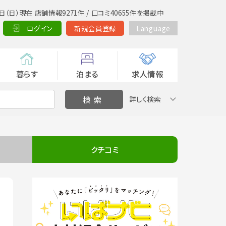
日（日）現在 店舗情報9271件 / 口コミ40655件を掲載中
ログイン
新規会員登録
Language
暮らす
泊まる
求人情報
詳しく検索
クチコミ