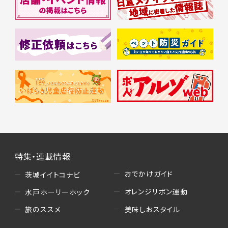
特集・連載情報
おでかけガイド
茨城イイトコナビ
オレンジリボン運動
水戸ホーリーホック
美味しおスタイル
旅のススメ