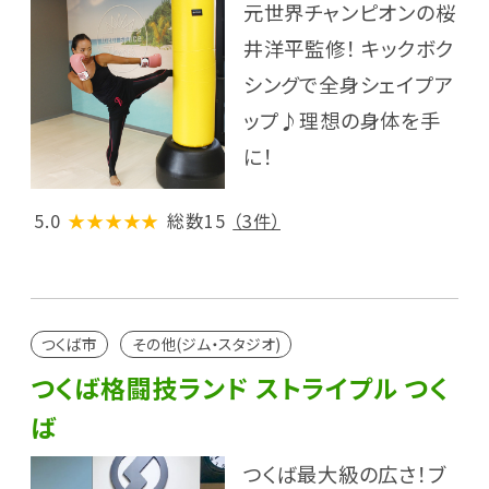
元世界チャンピオンの桜
井洋平監修！ キックボク
シングで全身シェイプア
ップ♪理想の身体を手
に！
5.0
★★★★★
総数15
（3件）
つくば市
その他(ジム・スタジオ)
つくば格闘技ランド ストライプル つく
ば
つくば最大級の広さ！ブ