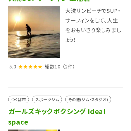
大洗サンビーチでSUP・
サーフィンをして、人生
をおもいきり楽しみまし
ょう！
5.0
★★★★★
総数10
（2件）
つくば市
スポーツジム
その他(ジム・スタジオ)
ガールズキックボクシング ideal
space