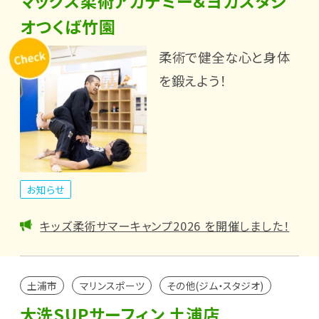
マックス柔術アカデミー＆ヨガスタジ
オつくば竹園
柔術で健全な心と身体
を鍛えよう！
お知らせ
キッズ柔術サマーキャンプ2026 を開催しました！
土浦市
マリンスポーツ
その他(ジム・スタジオ)
大洗SUPサーフィン 土浦店