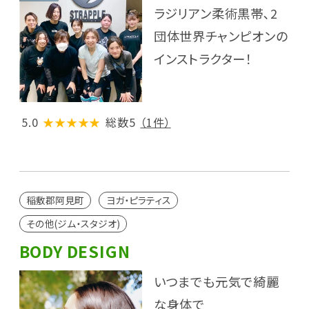
ラジリアン柔術黒帯､2
団体世界チャンピオンの
インストラクター！
5.0
★★★★★
総数5
（1件）
稲敷郡阿見町
ヨガ・ピラティス
その他(ジム・スタジオ)
BODY DESIGN
いつまでも元気で綺麗
な身体で