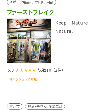
スポーツ用品・アウトドア用品
ファーストブレイク
Keep Nature
Natural
5.0
★★★★★
総数10
（2件）
キャッシュレス対応
古河市
鮮魚・干物・水産加工品