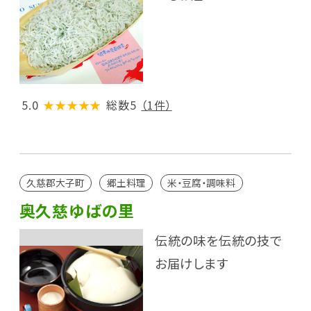
5.0
★★★★★
総数5
（1件）
久慈郡大子町
郷土料理
米・豆腐・調味料
奥久慈ゆばの里
伝統の味を伝統の技で
お届けします