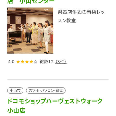
店 小山センター
楽器店併設の音楽レッ
スン教室
4.0
★★★★
☆
総数12
（3件）
小山市
スマホ・パソコン・家電
ドコモショップハーヴェストウォーク
小山店