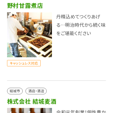
野村甘露煮店
丹精込めてつくりあげ
る…明治時代から続く味
をご堪能ください
キャッシュレス対応
結城市
酒店・酒造
株式会社 結城麦酒
令和元年創業！個性豊か