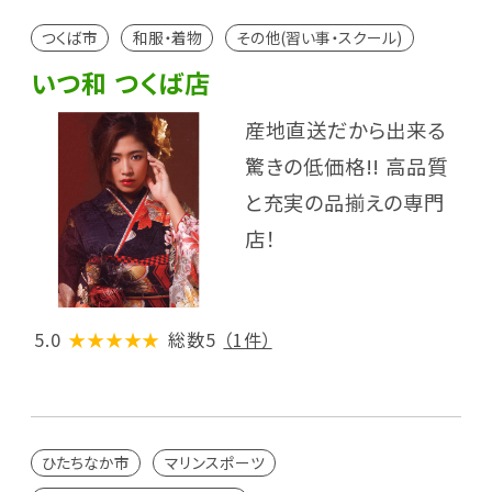
つくば市
和服・着物
その他(習い事・スクール)
いつ和 つくば店
産地直送だから出来る
驚きの低価格!! 高品質
と充実の品揃えの専門
店！
5.0
★★★★★
総数5
（1件）
ひたちなか市
マリンスポーツ