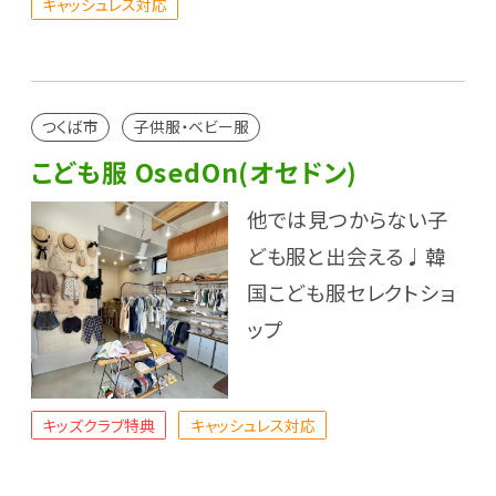
キャッシュレス対応
つくば市
子供服・ベビー服
こども服 OsedOn(オセドン)
他では見つからない子
ども服と出会える♩韓
国こども服セレクトショ
ップ
キッズクラブ特典
キャッシュレス対応