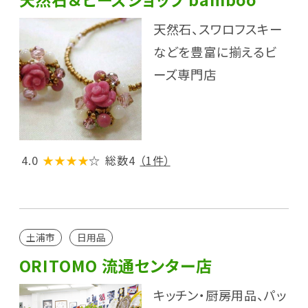
天然石、スワロフスキー
などを豊富に揃えるビ
ーズ専門店
4.0
★★★★
☆
総数4
（1件）
土浦市
日用品
ORITOMO 流通センター店
キッチン・厨房用品、パッ