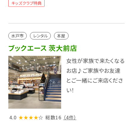
キッズクラブ特典
水戸市
レンタル
本屋
ブックエース 茨大前店
女性が家族で来たくなる
お店♪ご家族やお友達
とご一緒にご来店くださ
い！
4.0
★★★★
☆
総数16
（4件）