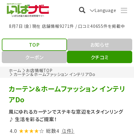
Language
8月7日（金）現在 店舗情報9271件 / 口コミ40655件を掲載中
TOP
お知らせ
クーポン
クチコミ
ホーム
お店情報TOP
カーテン＆ホームファッション インテリアDo
カーテン＆ホームファッション インテリ
アDo
風にゆれるカーテンでステキな窓辺をスタインリング
♪ 生活を彩るご提案！
4.0
★★★★
☆
総数4
（1件）