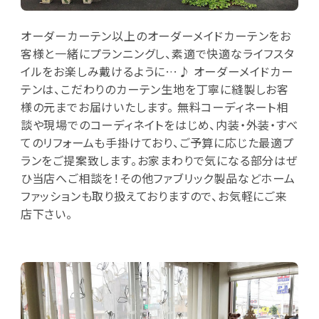
オーダーカーテン以上のオーダーメイドカーテンをお
客様と一緒にプランニングし、素適で快適なライフスタ
イルをお楽しみ戴けるように…♪ オーダーメイドカー
テンは、こだわりのカーテン生地を丁寧に縫製しお客
様の元までお届けいたします。 無料コーディネート相
談や現場でのコーディネイトをはじめ、内装・外装・すべ
てのリフォームも手掛けており、ご予算に応じた最適プ
ランをご提案致します。お家まわりで気になる部分はぜ
ひ当店へご相談を！その他ファブリック製品などホーム
ファッションも取り扱えておりますので、お気軽にご来
店下さい。