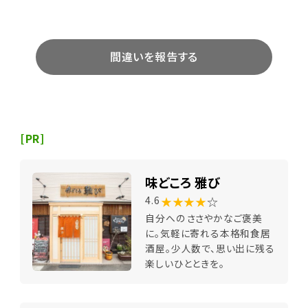
間違いを報告する
[PR]
味どころ 雅び
★★★★
☆
4.6
自分へのささやかなご褒美
に。気軽に寄れる本格和食居
酒屋。少人数で、思い出に残る
楽しいひとときを。