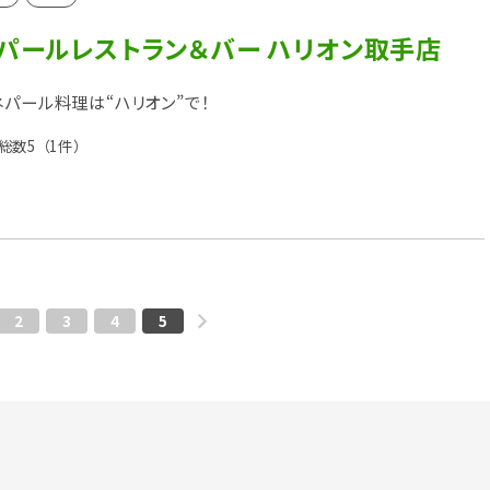
ネパールレストラン＆バー ハリオン取手店
ネパール料理は“ハリオン”で！
総数5
（1件）
2
3
4
5