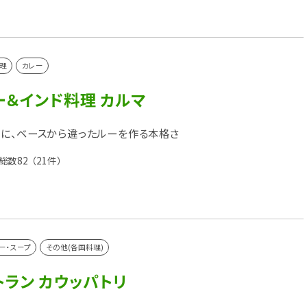
理
カレー
ー＆インド料理 カルマ
に、ベースから違ったルーを作る本格さ
総数82
（21件）
ー・スープ
その他(各国料理)
ラン カウッパトリ