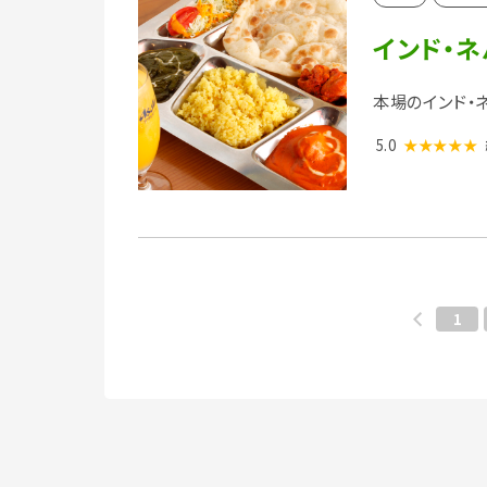
インド・
本場のインド・
5.0
★★★★★
1