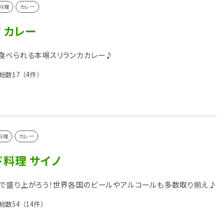
料理
カレー
 カレー
食べられる本場スリランカカレー♪
総数17
（4件）
料理
カレー
料理 サイノ
で盛り上がろう！世界各国のビールやアルコールも多数取り揃え♪
総数54
（14件）