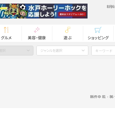
8月6
グルメ
美容・健康
遊ぶ
ショッピング
選択
ジャンルを選択
86件中 81 - 8