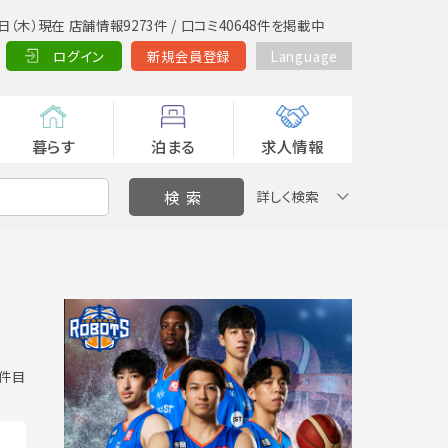
日（木）現在 店舗情報9273件 / 口コミ40648件を掲載中
ログイン
新規会員登録
Language
暮らす
泊まる
求人情報
詳しく検索
6 件目