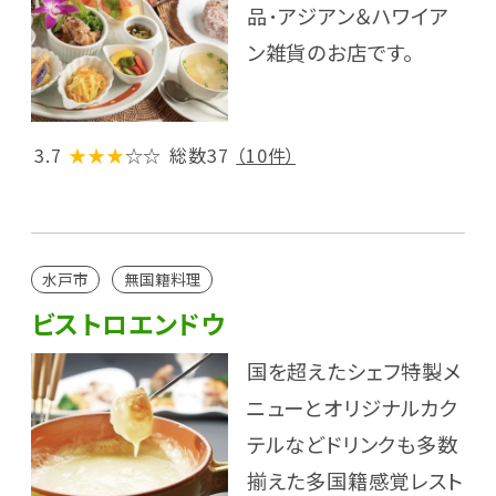
品･アジアン＆ハワイア
ン雑貨のお店です。
3.7
★★★
☆☆
総数37
（10件）
水戸市
無国籍料理
ビストロエンドウ
国を超えたシェフ特製メ
ニューとオリジナルカク
テルなどドリンクも多数
揃えた多国籍感覚レスト