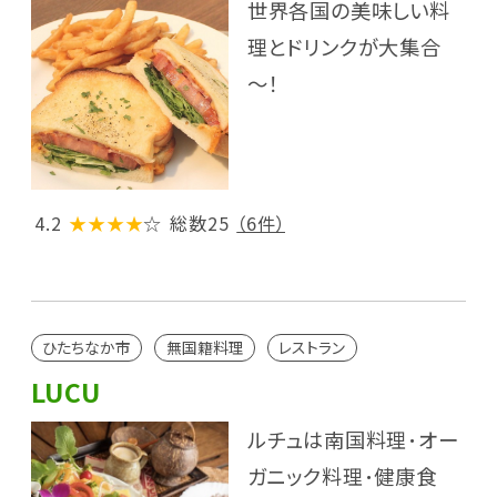
世界各国の美味しい料
理とドリンクが大集合
～！
4.2
★★★★
☆
総数25
（6件）
ひたちなか市
無国籍料理
レストラン
LUCU
ルチュは南国料理･オー
ガニック料理･健康食