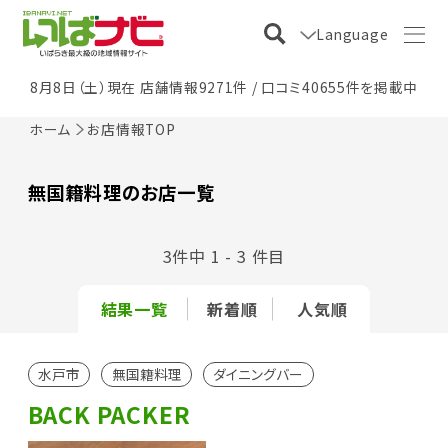
Language
8月8日（土）現在 店舗情報9271件 / 口コミ40655件を掲載中
ホーム
お店情報TOP
無国籍料理のお店一覧
3件中 1 - 3 件目
結果一覧
新着順
人気順
水戸市
無国籍料理
ダイニングバー
BACK PACKER