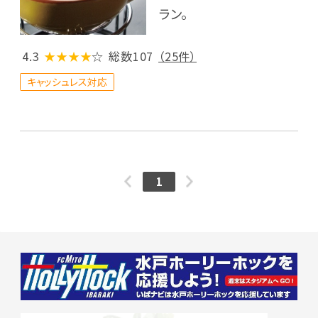
ラン。
4.3
★★★★
☆
総数107
（25件）
キャッシュレス対応
1