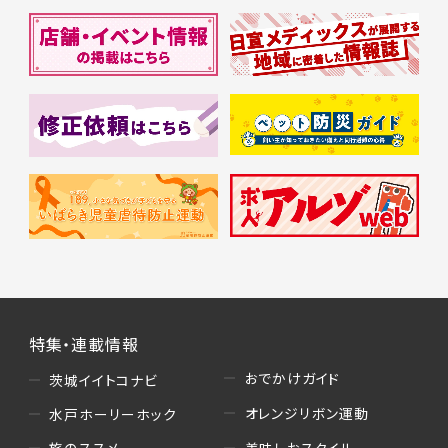
特集・連載情報
おでかけガイド
茨城イイトコナビ
オレンジリボン運動
水戸ホーリーホック
美味しおスタイル
旅のススメ