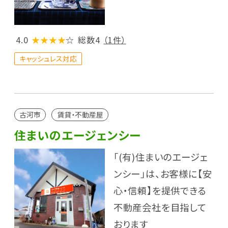
4.0
★★★★
☆
総数4
（1件）
キャッシュレス対応
古河市
賃貸・不動産屋
住まいのエージェンシー
「(有)住まいのエージェ
ンシー」は、お客様に【安
心・信頼】を提供できる
不動産会社を目指して
おります