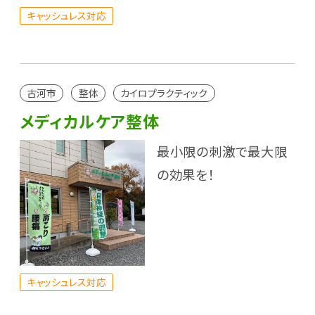
キャッシュレス対応
古河市
整体
カイロプラクティック
メディカルケア整体
最小限の刺激で最大限
の効果を！
キャッシュレス対応