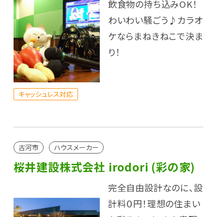
飲食物の持ち込みOK！
わいわい騒ごう♪カラオ
ケならまねきねこで決ま
り！
キャッシュレス対応
古河市
ハウスメーカー
桜井建設株式会社 irodori (彩の家)
完全自由設計なのに、設
計料０円！理想の住まい