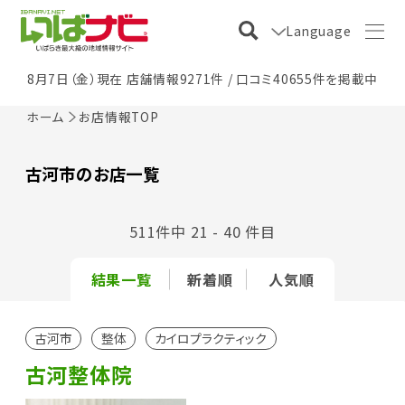
Language
8月7日（金）現在 店舗情報9271件 / 口コミ40655件を掲載中
ホーム
お店情報TOP
古河市のお店一覧
511件中 21 - 40 件目
結果一覧
新着順
人気順
古河市
整体
カイロプラクティック
古河整体院