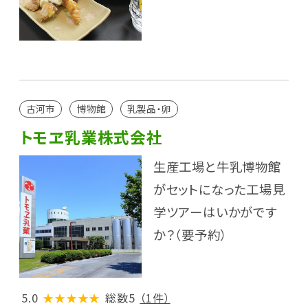
古河市
博物館
乳製品・卵
トモヱ乳業株式会社
生産工場と牛乳博物館
がセットになった工場見
学ツアーはいかがです
か？（要予約）
5.0
★★★★★
総数5
（1件）