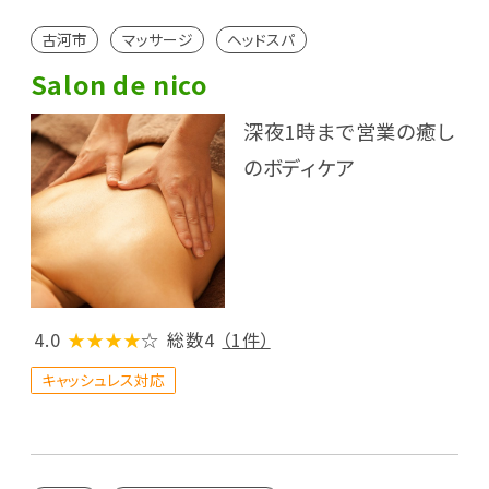
古河市
マッサージ
ヘッドスパ
Salon de nico
深夜1時まで営業の癒し
のボディケア
4.0
★★★★
☆
総数4
（1件）
キャッシュレス対応