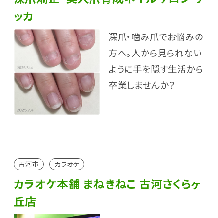
ッカ
深爪・噛み爪でお悩みの
方へ。人から見られない
ように手を隠す生活から
卒業しませんか？
古河市
カラオケ
カラオケ本舗 まねきねこ 古河さくらヶ
丘店