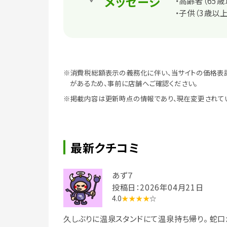
メッセージ
・高齢者（65歳
・子供（3歳以上
※消費税総額表示の義務化に伴い、当サイトの価格表
があるため、事前に店舗へご確認ください。
※掲載内容は更新時点の情報であり、現在変更されて
最新クチコミ
あず７
投稿日：2026年04月21日
4.0
★★★★
☆
久しぶりに温泉スタンドにて温泉持ち帰り。 蛇