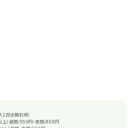
人1回全館利用）
上）昼間/950円・夜間/850円