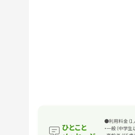
●利用料金（1
ひとこと
・一般（中学生以