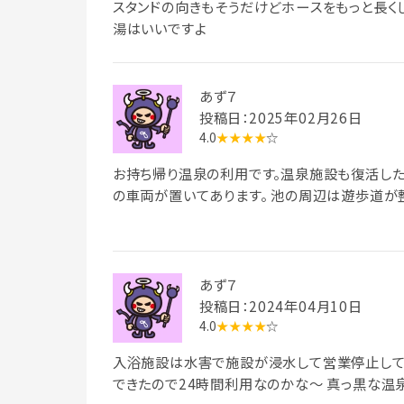
スタンドの向きもそうだけどホースをもっと長く
湯はいいですよ
あず７
投稿日：2025年02月26日
4.0
★★★★
☆
お持ち帰り温泉の利用です。温泉施設も復活した
の車両が置いてあります。 池の周辺は遊歩道が
あず７
投稿日：2024年04月10日
4.0
★★★★
☆
入浴施設は水害で施設が浸水して営業停止して
できたので24時間利用なのかな～ 真っ黒な温