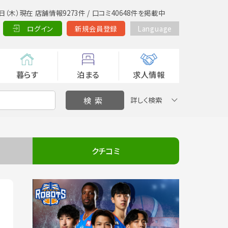
日（木）現在 店舗情報9273件 / 口コミ40648件を掲載中
ログイン
新規会員登録
Language
暮らす
泊まる
求人情報
詳しく検索
クチコミ