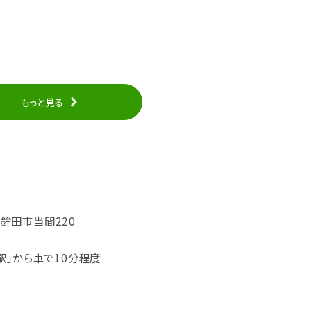
もっと見る
城県鉾田市当間220
駅」から車で10分程度