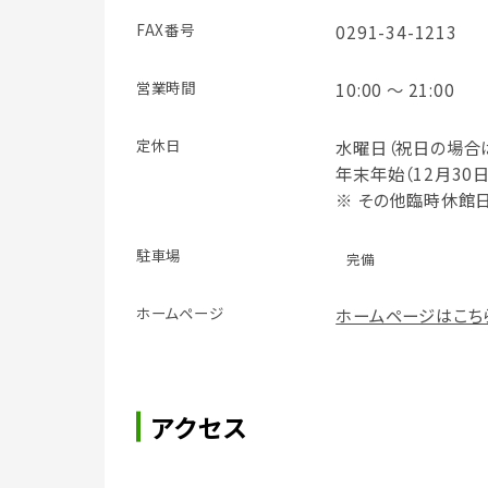
FAX番号
0291-34-1213
営業時間
10:00 ～ 21:00
定休日
水曜日（祝日の場合
年末年始（12月30
※ その他臨時休館
駐車場
完備
ホームページ
ホームページはこち
アクセス