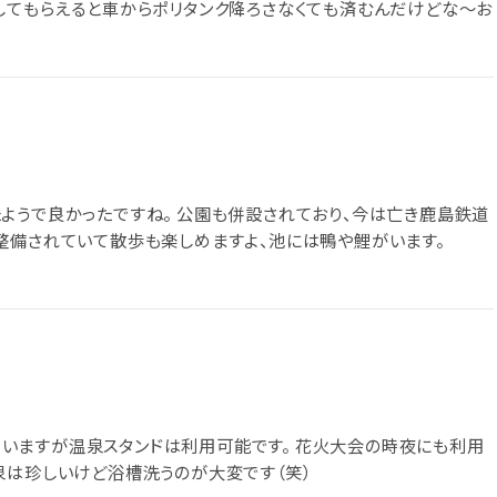
してもらえると車からポリタンク降ろさなくても済むんだけどな～お
ようで良かったですね。 公園も併設されており、今は亡き鹿島鉄道
整備されていて散歩も楽しめますよ、池には鴨や鯉がいます。
いますが温泉スタンドは利用可能です。 花火大会の時夜にも利用
泉は珍しいけど浴槽洗うのが大変です（笑）