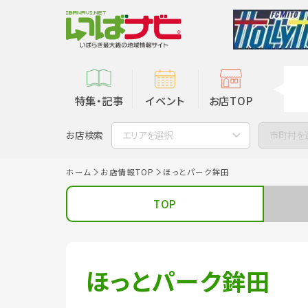
特集・記事
イベント
お店TOP
お店検索
エリアを選択
市町村を
ホーム
お店情報TOP
ほっとパーク鉾田
TOP
ほっとパーク鉾田