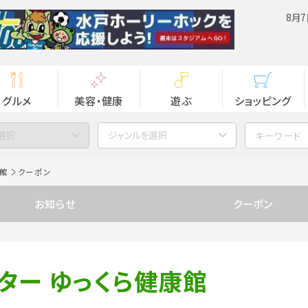
8月7
グルメ
美容・健康
遊ぶ
ショッピング
選択
ジャンルを選択
康館
クーポン
お知らせ
クーポン
ター ゆっくら健康館