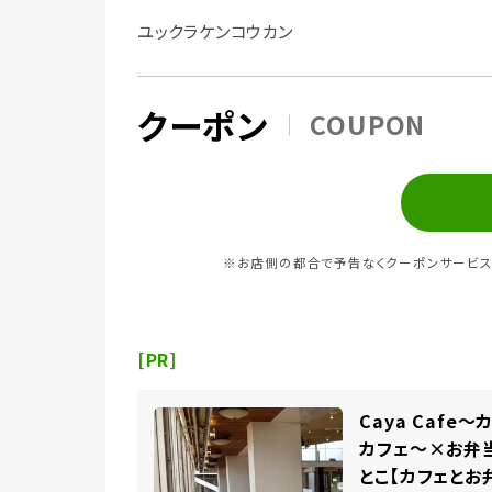
ユックラケンコウカン
クーポン
COUPON
※お店側の都合で予告なくクーポンサービス
[PR]
Caya Cafe～
カフェ～×お弁
とこ【カフェとお