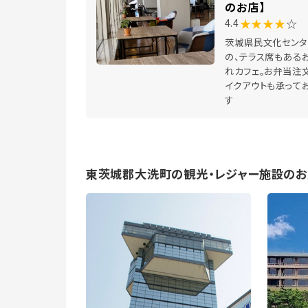
のお店】
★★★★
☆
4.4
茨城県民文化センタ
の、テラス席もある
れカフェ。お弁当注文
イクアウトも承って
す
東茨城郡大洗町の観光・レジャー施設のお