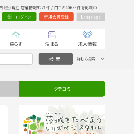
日（金）現在 店舗情報9271件 / 口コミ40655件を掲載中
ログイン
新規会員登録
Language
暮らす
泊まる
求人情報
詳しく検索
クチコミ