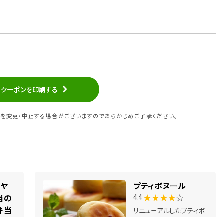
クーポンを印刷する
を変更・中止する場合がございますのであらかじめご了承ください。
カヤ
プティボヌール
★★★★
☆
当の
4.4
弁当
リニューアルしたプティボ