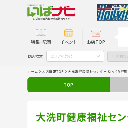
特集・記事
イベント
お店TOP
お店検索
エリアを選択
市町村を
ホーム
お店情報TOP
大洗町健康福祉センター ゆっくら健
TOP
大洗町健康福祉セン