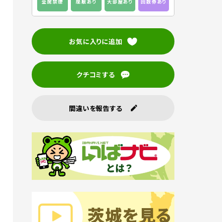
全席禁煙
座敷あり
大部屋あり
回数券あり
お気に入りに追加
クチコミする
間違いを報告する