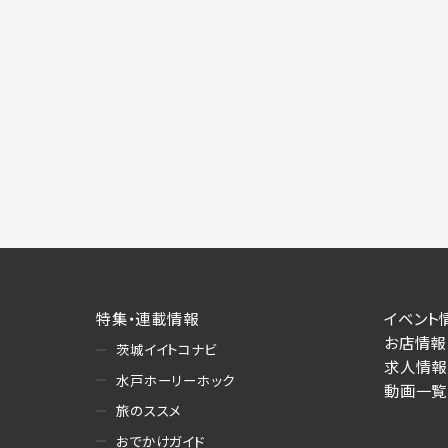
特集・連載情報
イベント
お店情報
茨城イイトコナビ
求人情報
水戸ホーリーホック
動画一覧
旅のススメ
おでかけガイド