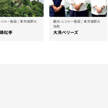
レジャー施設 / 東茨城郡大
観光・レジャー施設 / 東茨城郡大
洗町
 鷗松亭
大洗ベリーズ